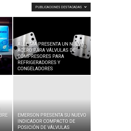
PUBLICACIONES DESTACADAS
ALLEIMA PRESENTA UN NUEVO
ACERO PARA VÁLVULAS DE
O
COMPRESORES PARA
REFRIGERADORES Y
CONGELADORES
BRE
EMERSON PRESENTA SU NUEVO
INDICADOR COMPACTO DE
POSICIÓN DE VÁLVULAS