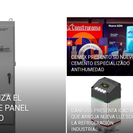
CEMEX PRESENTÓ SU NUEV
CEMENTO ESPECIALIZADO
ANTIHUMEDAD
NZA EL
E PANEL
DANFOSS PRESENTA ICAD B
O
QUE ARROJA NUEVA LUZ SO
LA REFRIGERACIÓN
INDUSTRIAL