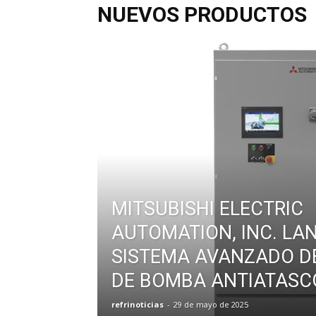
NUEVOS PRODUCTOS
MITSUBISHI ELECTRIC
AUTOMATION, INC. LA
SISTEMA AVANZADO D
DE BOMBA ANTIATASC
refrinoticias
-
29 de mayo de 2025