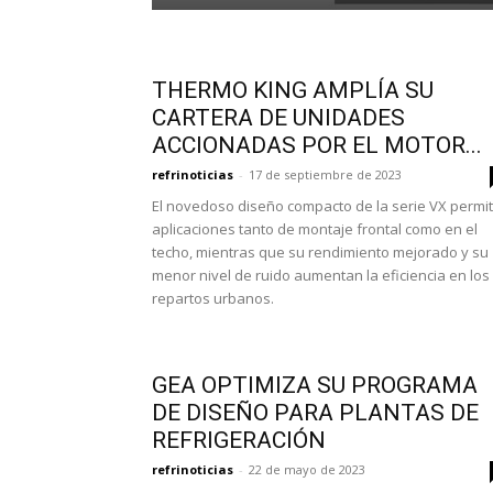
THERMO KING AMPLÍA SU
CARTERA DE UNIDADES
ACCIONADAS POR EL MOTOR...
refrinoticias
-
17 de septiembre de 2023
El novedoso diseño compacto de la serie VX permi
aplicaciones tanto de montaje frontal como en el
techo, mientras que su rendimiento mejorado y su
menor nivel de ruido aumentan la eficiencia en los
repartos urbanos.
GEA OPTIMIZA SU PROGRAMA
DE DISEÑO PARA PLANTAS DE
REFRIGERACIÓN
refrinoticias
-
22 de mayo de 2023