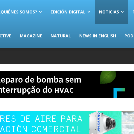
AS.com
¿QUIÉNES SOMOS?
EDICIÓN DIGITAL
NOTICIAS
CTIVE
MAGAZINE
NATURAL
NEWS IN ENGLISH
POD