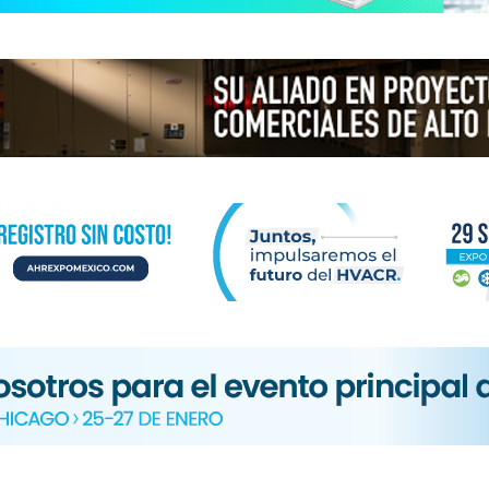
N
ICA