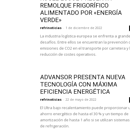
REMOLQUE FRIGORÍFICO
ALIMENTADO POR «ENERGÍA
VERDE»
refrinoticias
-
1 de diciembre de 2022
La industria logística europea se enfrenta a grand
desafíos. Entre ellos se encuentran la prevención 
emisiones de CO2 en el transporte por carretera y 
reducción de costes operativos.
ADVANSOR PRESENTA NUEVA
TECNOLOGÍA CON MÁXIMA
EFICIENCIA ENERGÉTICA
refrinoticias
-
22 de mayo de 2022
El Ultra bajo recalentamiento puede proporcionar 
ahorro energético de hasta el 30 % y un tiempo de
amortización de hasta 1 año si se utilizan sistemas
de refrigeración.