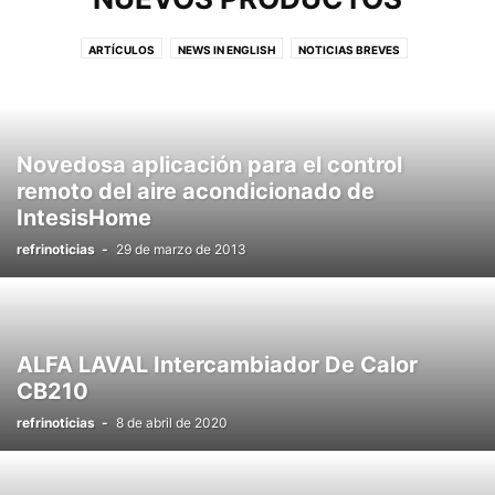
ARTÍCULOS
NEWS IN ENGLISH
NOTICIAS BREVES
NUEVOS PRODUCTOS
PODCAST
Novedosa aplicación para el control
remoto del aire acondicionado de
IntesisHome
refrinoticias
-
29 de marzo de 2013
ALFA LAVAL Intercambiador De Calor
CB210
refrinoticias
-
8 de abril de 2020