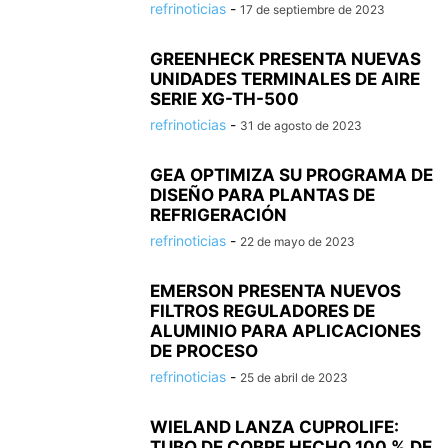
refrinoticias
-
17 de septiembre de 2023
GREENHECK PRESENTA NUEVAS
UNIDADES TERMINALES DE AIRE
SERIE XG-TH-500
refrinoticias
-
31 de agosto de 2023
GEA OPTIMIZA SU PROGRAMA DE
DISEÑO PARA PLANTAS DE
REFRIGERACIÓN
refrinoticias
-
22 de mayo de 2023
EMERSON PRESENTA NUEVOS
FILTROS REGULADORES DE
ALUMINIO PARA APLICACIONES
DE PROCESO
refrinoticias
-
25 de abril de 2023
WIELAND LANZA CUPROLIFE:
TUBO DE COBRE HECHO 100 % DE