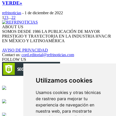
VERDE»
refrinoticias
-
1 de diciembre de 2022
1
2
3
...
22
ABOUT US
SOMOS DESDE 1986 LA PUBLICACIÓN DE MAYOR
PRESTIGIO Y TRAYECTORIA EN LA INDUSTRIA HVAC/R
EN MÉXICO Y LATINOAMÉRICA
AVISO DE PRIVACIDAD
Contact us:
cord.editorial@refrinoticias.com
FOLLOW US
Utilizamos cookies
Circulación certificada
Usamos cookies y otras técnicas
Desarrollado por
de rastreo para mejorar tu
experiencia de navegación en
Edición digital con tecnología
nuestra web, para mostrarte