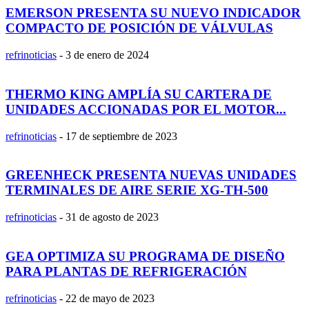
EMERSON PRESENTA SU NUEVO INDICADOR
COMPACTO DE POSICIÓN DE VÁLVULAS
refrinoticias
-
3 de enero de 2024
THERMO KING AMPLÍA SU CARTERA DE
UNIDADES ACCIONADAS POR EL MOTOR...
refrinoticias
-
17 de septiembre de 2023
GREENHECK PRESENTA NUEVAS UNIDADES
TERMINALES DE AIRE SERIE XG-TH-500
refrinoticias
-
31 de agosto de 2023
GEA OPTIMIZA SU PROGRAMA DE DISEÑO
PARA PLANTAS DE REFRIGERACIÓN
refrinoticias
-
22 de mayo de 2023