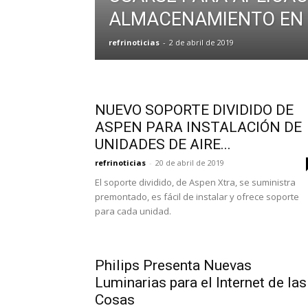
ALMACENAMIENTO EN 
refrinoticias
-
2 de abril de 2019
NUEVO SOPORTE DIVIDIDO DE
ASPEN PARA INSTALACIÓN DE
UNIDADES DE AIRE...
refrinoticias
-
20 de abril de 2019
El soporte dividido, de Aspen Xtra, se suministra
premontado, es fácil de instalar y ofrece soporte
para cada unidad.
Philips Presenta Nuevas
Luminarias para el Internet de las
Cosas