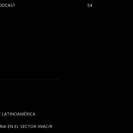
ODCAST
54
DE LATINOAMÉRICA
IA EN EL SECTOR HVAC/R