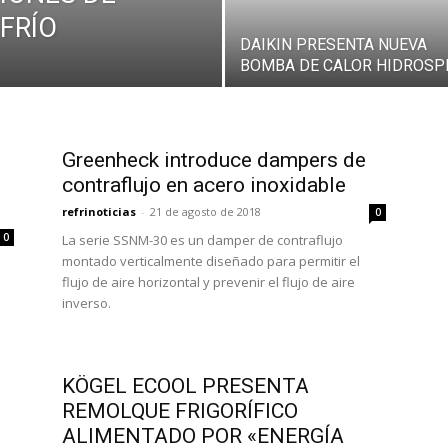
FRÍO
DAIKIN PRESENTA NUEVA
BOMBA DE CALOR HIDROSP
Greenheck introduce dampers de
contraflujo en acero inoxidable
refrinoticias
-
21 de agosto de 2018
0
0
La serie SSNM-30 es un damper de contraflujo
montado verticalmente diseñado para permitir el
flujo de aire horizontal y prevenir el flujo de aire
inverso.
KÖGEL ECOOL PRESENTA
REMOLQUE FRIGORÍFICO
ALIMENTADO POR «ENERGÍA