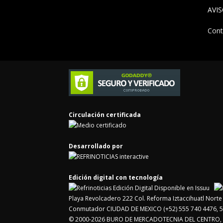
AVI
Cont
Circulación certificada
Desarrollado por
Edición digital con tecnología
Playa Revolcadero 222 Col. Reforma Iztaccihuatl Nor
Conmutador CIUDAD DE MEXICO (+52) 555 740 4476, 5
© 2000-2026 BURO DE MERCADOTECNIA DEL CENTRO, S.