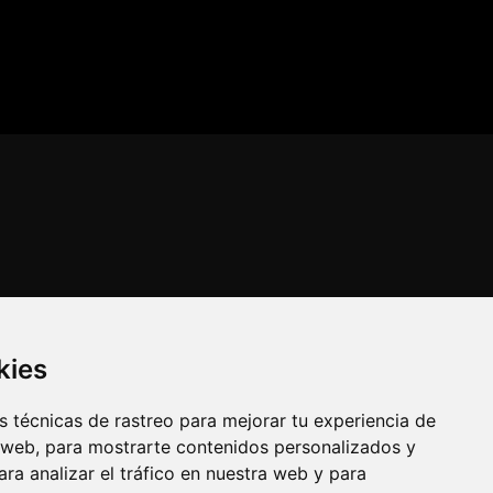
kies
 técnicas de rastreo para mejorar tu experiencia de
 web, para mostrarte contenidos personalizados y
ra analizar el tráfico en nuestra web y para