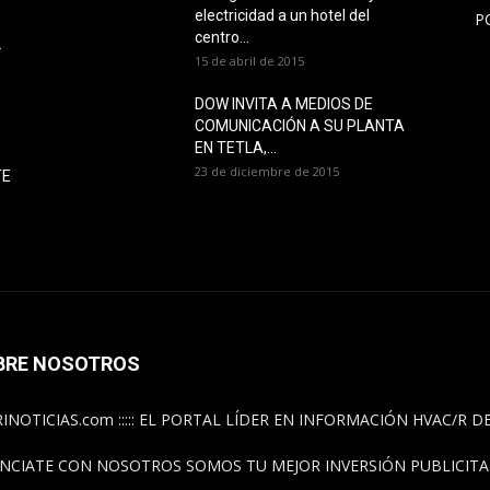
electricidad a un hotel del
P
O
centro...
L
15 de abril de 2015
DOW INVITA A MEDIOS DE
COMUNICACIÓN A SU PLANTA
EN TETLA,...
23 de diciembre de 2015
TE
BRE NOSOTROS
INOTICIAS.com ::::: EL PORTAL LÍDER EN INFORMACIÓN HVAC/R 
NCIATE CON NOSOTROS SOMOS TU MEJOR INVERSIÓN PUBLICITAR