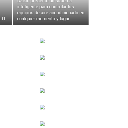
Daikin presento un sistema
inteligente para controlar los
equipos de aire acondicionado en
LIT
cualquier momento y lugar