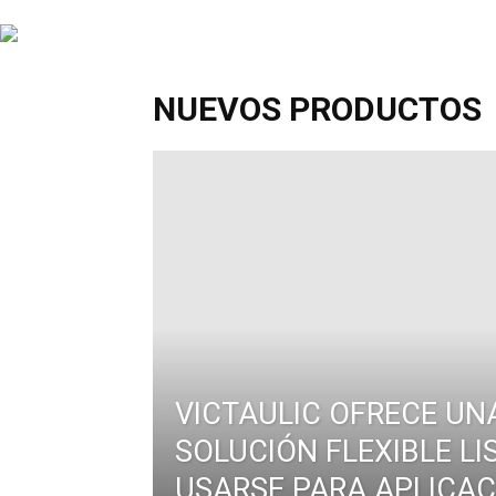
INFORMACIÓN
NUEVOS PRODUCTOS
HVAC/R
DE
LATINOAMÉRICA
VICTAULIC OFRECE UN
SOLUCIÓN FLEXIBLE LI
USARSE PARA APLICAC