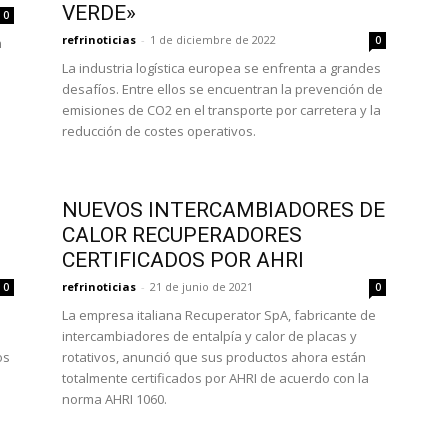
VERDE»
0
refrinoticias
-
1 de diciembre de 2022
0
n
La industria logística europea se enfrenta a grandes
desafíos. Entre ellos se encuentran la prevención de
emisiones de CO2 en el transporte por carretera y la
reducción de costes operativos.
NUEVOS INTERCAMBIADORES DE
CALOR RECUPERADORES
CERTIFICADOS POR AHRI
refrinoticias
-
21 de junio de 2021
0
0
La empresa italiana Recuperator SpA, fabricante de
intercambiadores de entalpía y calor de placas y
os
rotativos, anunció que sus productos ahora están
totalmente certificados por AHRI de acuerdo con la
norma AHRI 1060.