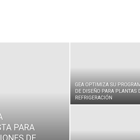
GEA OPTIMIZA SU PROGRA
DE DISEÑO PARA PLANTAS 
REFRIGERACIÓN
A
STA PARA
IONES DE