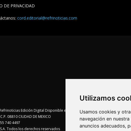
SO DE PRIVACIDAD
áctanos:
cord.editorial@refrinoticias.com
Utilizamos coo
Usamos cookies y otras
te C.P. 08810 CIUDAD DE MEXICO
navegación en nuestra
55 740 4497
anuncios adecuados, pa
A. Todos los derechos reservados