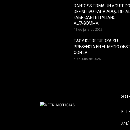
DANFOSS FIRMA UN ACUERD
DEFINITIVO PARA ADQUIRIR A
FABRICANTE ITALIANO
ALFAGOMMA
16 de julio de 2026
EASY ICE REFUERZA SU
PRESENCIA EN EL MEDIO OES
CON LA...
4 de julio de 2026
SO
REFR
ANÚ