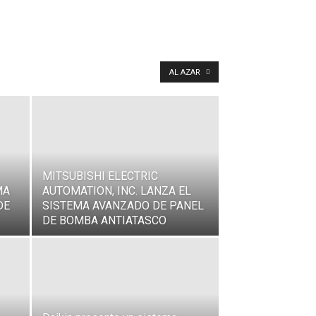
AL AZAR
MITSUBISHI ELECTRIC
MA
AUTOMATION, INC. LANZA EL
DE
SISTEMA AVANZADO DE PANEL
DE BOMBA ANTIATASCO