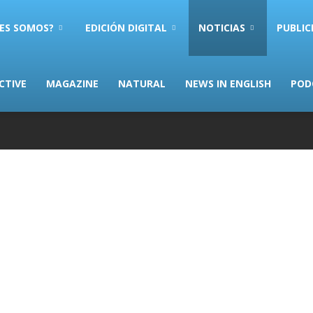
ES SOMOS?
EDICIÓN DIGITAL
NOTICIAS
PUBLIC
CTIVE
MAGAZINE
NATURAL
NEWS IN ENGLISH
POD