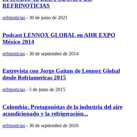
REFRINOTICIAS
refrinoticias
-
30 de junio de 2021
Podcast LENNOX GLOBAL en AHR EXPO
México 2014
refrinoticias
-
30 de septiembre de 2014
Entrevista con Jorge Gaitan de Lennox Global
desde Refriamericas 2015
refrinoticias
-
5 de junio de 2015
Colombia: Protagonistas de la industria del aire
acondicionado y la refrigeración...
refrinoticias
-
30 de septiembre de 2016