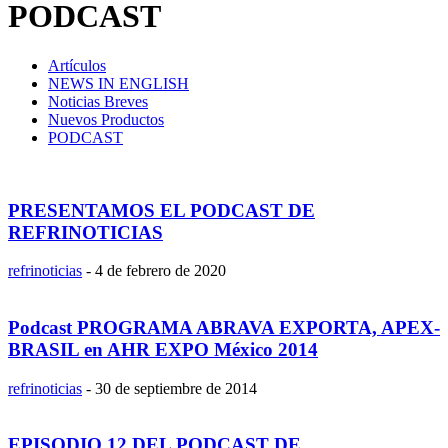
PODCAST
Artículos
NEWS IN ENGLISH
Noticias Breves
Nuevos Productos
PODCAST
PRESENTAMOS EL PODCAST DE
REFRINOTICIAS
refrinoticias
-
4 de febrero de 2020
Podcast PROGRAMA ABRAVA EXPORTA, APEX-
BRASIL en AHR EXPO México 2014
refrinoticias
-
30 de septiembre de 2014
EPISODIO 12 DEL PODCAST DE