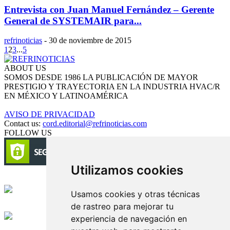
Entrevista con Juan Manuel Fernández – Gerente
General de SYSTEMAIR para...
refrinoticias
-
30 de noviembre de 2015
1
2
3
...
5
ABOUT US
SOMOS DESDE 1986 LA PUBLICACIÓN DE MAYOR
PRESTIGIO Y TRAYECTORIA EN LA INDUSTRIA HVAC/R
EN MÉXICO Y LATINOAMÉRICA
AVISO DE PRIVACIDAD
Contact us:
cord.editorial@refrinoticias.com
FOLLOW US
Utilizamos cookies
Circulación certificada
Usamos cookies y otras técnicas
de rastreo para mejorar tu
Desarrollado por
experiencia de navegación en