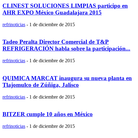
CLINEST SOLUCIONES LIMPIAS participo en
AHR EXPO México Guadalajara 2015
refrinoticias
-
1 de diciembre de 2015
Tadeo Peralta Director Comercial de T&P
REFRIGERACIÓN habla sobre la participación...
refrinoticias
-
1 de diciembre de 2015
QUIMICA MARCAT inaugura su nueva planta en
Tlajomulco de Zúñiga, Jalisco
refrinoticias
-
1 de diciembre de 2015
BITZER cumple 10 años en México
refrinoticias
-
1 de diciembre de 2015