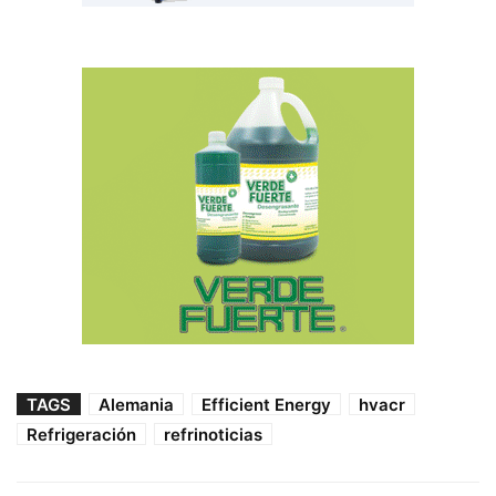
TAGS
Alemania
Efficient Energy
hvacr
Refrigeración
refrinoticias