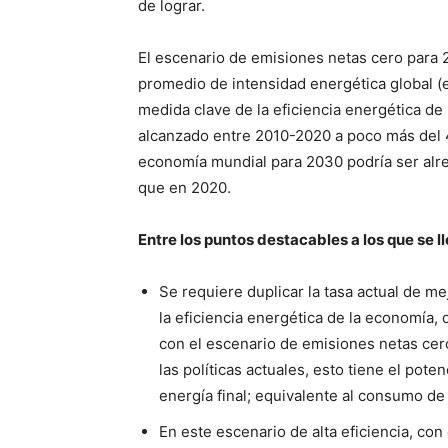
de lograr.
El escenario de emisiones netas cero para 2
promedio de intensidad energética global (e
medida clave de la eficiencia energética de
alcanzado entre 2010-2020 a poco más del 4
economía mundial para 2030 podría ser alr
que en 2020.
Entre los puntos destacables a los que se l
Se requiere duplicar la tasa actual de m
la eficiencia energética de la economía, 
con el escenario de emisiones netas cer
las políticas actuales, esto tiene el pote
energía final; equivalente al consumo de 
En este escenario de alta eficiencia, co