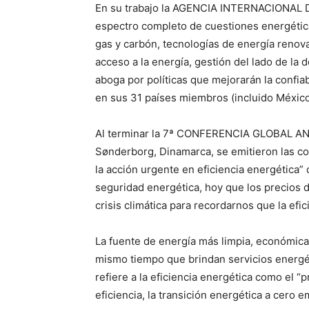
En su trabajo la AGENCIA INTERNACIONAL DE
espectro completo de cuestiones energética
gas y carbón, tecnologías de energía renova
acceso a la energía, gestión del lado de la
aboga por políticas que mejorarán la confiabi
en sus 31 países miembros (incluido México
Al terminar la 7ª CONFERENCIA GLOBAL AN
Sønderborg, Dinamarca, se emitieron las con
la acción urgente en eficiencia energética”
seguridad energética, hoy que los precios de
crisis climática para recordarnos que la ef
La fuente de energía más limpia, económica y
mismo tiempo que brindan servicios energét
refiere a la eficiencia energética como el 
eficiencia, la transición energética a cero 