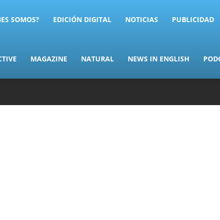
NES SOMOS?
EDICIÓN DIGITAL
NOTICIAS
PUBLICIDAD
CTIVE
MAGAZINE
NATURAL
NEWS IN ENGLISH
POD