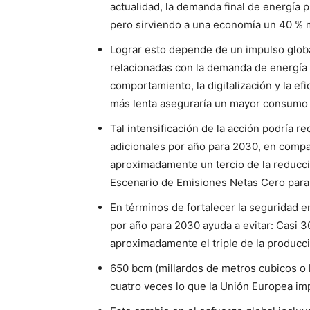
actualidad, la demanda final de energía 
pero sirviendo a una economía un 40 % 
Lograr esto depende de un impulso global
relacionadas con la demanda de energía ev
comportamiento, la digitalización y la efi
más lenta aseguraría un mayor consumo 
Tal intensificación de la acción podría r
adicionales por año para 2030, en compar
aproximadamente un tercio de la reducci
Escenario de Emisiones Netas Cero para 
En términos de fortalecer la seguridad en
por año para 2030 ayuda a evitar: Casi 30
aproximadamente el triple de la producc
650 bcm (millardos de metros cubicos o k
cuatro veces lo que la Unión Europea im