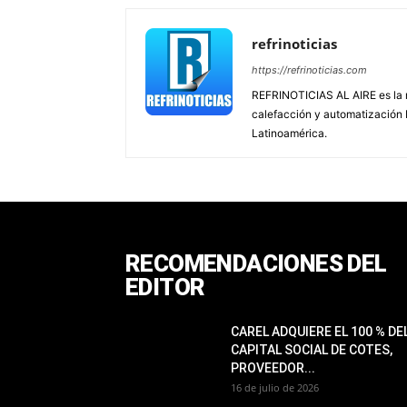
refrinoticias
https://refrinoticias.com
REFRINOTICIAS AL AIRE es la re
calefacción y automatización
Latinoamérica.
RECOMENDACIONES DEL
EDITOR
CAREL ADQUIERE EL 100 % DE
CAPITAL SOCIAL DE COTES,
PROVEEDOR...
16 de julio de 2026