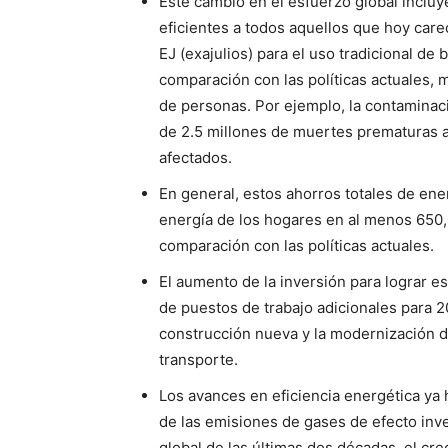
Este cambio en el esfuerzo global incluy
eficientes a todos aquellos que hoy care
EJ (exajulios) para el uso tradicional d
comparación con las políticas actuales, 
de personas. Por ejemplo, la contaminac
de 2.5 millones de muertes prematuras al
afectados.
En general, estos ahorros totales de ener
energía de los hogares en al menos 650
comparación con las políticas actuales.
El aumento de la inversión para lograr e
de puestos de trabajo adicionales para 2
construcción nueva y la modernización de 
transporte.
Los avances en eficiencia energética ya 
de las emisiones de gases de efecto inv
global de las últimas dos décadas, el cre