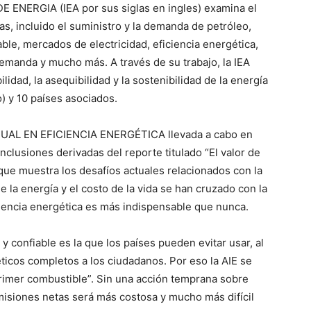
 ENERGIA (IEA por sus siglas en ingles) examina el
s, incluido el suministro y la demanda de petróleo,
ble, mercados de electricidad, eficiencia energética,
 demanda y mucho más. A través de su trabajo, la IEA
lidad, la asequibilidad y la sostenibilidad de la energía
) y 10 países asociados.
UAL EN EFICIENCIA ENERGÉTICA llevada a cabo en
clusiones derivadas del reporte titulado “El valor de
 que muestra los desafíos actuales relacionados con la
 la energía y el costo de la vida se han cruzado con la
iciencia energética es más indispensable que nunca.
 confiable es la que los países pueden evitar usar, al
icos completos a los ciudadanos. Por eso la AIE se
“primer combustible”. Sin una acción temprana sobre
emisiones netas será más costosa y mucho más difícil