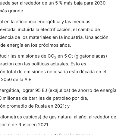
puede ser alrededor de un 5 % más baja para 2030,
más grande.
 en la eficiencia energética y las medidas
itada, incluida la electrificación, el cambio de
ciencia de los materiales en la industria. Una acción
de energía en los próximos años.
educir las emisiones de CO
en 5 Gt (gigatoneladas)
2
ación con las políticas actuales. Esto es
ón total de emisiones necesaria esta década en el
2050 de la AIE.
ergética, lograr 95 EJ (exajulios) de ahorro de energía
 millones de barriles de petróleo por día,
ión promedio de Rusia en 2021; y
ilometros cubicos) de gas natural al año, alrededor de
portó de Rusia en 2021.