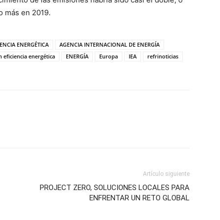
ño más en 2019.
IENCIA ENERGÉTICA
AGENCIA INTERNACIONAL DE ENERGÍA
n eficiencia energética
ENERGÍA
Europa
IEA
refrinoticias
Artículo siguiente
PROJECT ZERO, SOLUCIONES LOCALES PARA
ENFRENTAR UN RETO GLOBAL