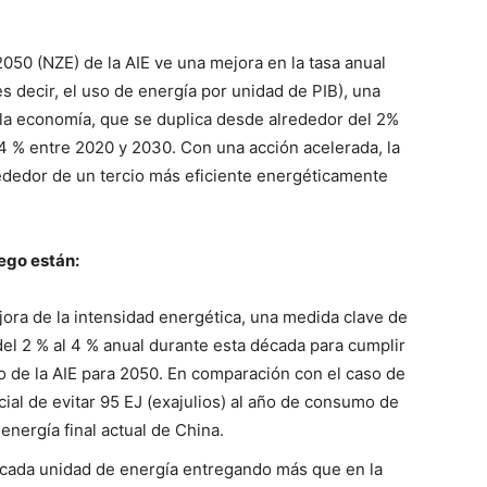
050 (NZE) de la AIE ve una mejora en la tasa anual
s decir, el uso de energía por unidad de PIB), una
 la economía, que se duplica desde alrededor del 2%
 % entre 2020 y 2030. Con una acción acelerada, la
ededor de un tercio más eficiente energéticamente
lego están:
ejora de la intensidad energética, una medida clave de
del 2 % al 4 % anual durante esta década para cumplir
o de la AIE para 2050. En comparación con el caso de
ncial de evitar 95 EJ (exajulios) al año de consumo de
energía final actual de China.
n cada unidad de energía entregando más que en la