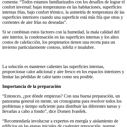
comenta: “Todos estamos familiarizados con los desafíos de lograr el
confort invernal: bajas temperaturas en las habitaciones, superficies
internas frías, bajo confort térmico, la asimetría de temperatura de las
superficies interiores cuando una superficie está más fría que otras y
corrientes de aire frías no deseadas”.
Si se combinan estos factores con la humedad, la mala calidad del
aire interior, la condensación en las superficies internas y los altos
costos de calefacción, los propietarios tienen una receta para un
invierno particularmente costoso, infeliz e insalubre.
La solución es mantener calientes las superficies internas,
proporcionar calor adicional y aire fresco en los espacios interiores y
limitar las pérdidas de calor tanto como sea posible.
Importancia de la preparación
“Entonces, ¿por dónde empiezas? Con una buena preparación, un
panorama general en mente, un cronograma para resolver todos los
problemas y tiempo suficiente para distribuir las diferentes tareas y
llevarlas a cabo a fondo”, dice Domen Ivanšek.
“Recomendaría involucrar a expertos en energía y aislamiento de
edificios en las etapas iniciales de cualquier renovación, porque