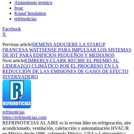
Aislamiento termico
hvac
Knauf Insulation
refrinoticias
Facebook
X
Previous article
SIEMENS ADQUIERE LA STARUP
FRANCESA WATTSENSE PARA IMPULSAR LOS SISTEMAS
DE IOT PARA EDIFICIOS PEQUEÑOS Y MEDIANOS
Next article
KIMBERLY-CLARK RECIBE EL PREMIO AL
LIDERAZGO CLIMÁTICO POR EL PROGRESO EN LA
REDUCCIÓN DE LAS EMISIONES DE GASES DE EFECTO
INVERNADERO
refrinoticias
https://refrinoticias.com
REFRINOTICIAS AL AIRE es la revista líder en refrigeración, aire
acondicionado, ventilación, calefacción y automatización HVAC/R
en México desde 1986, cubriendo México, USA y Latinoamérica.