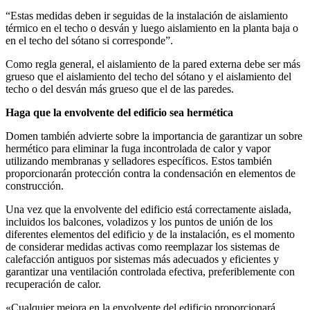
“Estas medidas deben ir seguidas de la instalación de aislamiento
térmico en el techo o desván y luego aislamiento en la planta baja o
en el techo del sótano si corresponde”.
Como regla general, el aislamiento de la pared externa debe ser más
grueso que el aislamiento del techo del sótano y el aislamiento del
techo o del desván más grueso que el de las paredes.
Haga que la envolvente del edificio sea hermética
Domen también advierte sobre la importancia de garantizar un sobre
hermético para eliminar la fuga incontrolada de calor y vapor
utilizando membranas y selladores específicos. Estos también
proporcionarán protección contra la condensación en elementos de
construcción.
Una vez que la envolvente del edificio está correctamente aislada,
incluidos los balcones, voladizos y los puntos de unión de los
diferentes elementos del edificio y de la instalación, es el momento
de considerar medidas activas como reemplazar los sistemas de
calefacción antiguos por sistemas más adecuados y eficientes y
garantizar una ventilación controlada efectiva, preferiblemente con
recuperación de calor.
«Cualquier mejora en la envolvente del edificio proporcionará