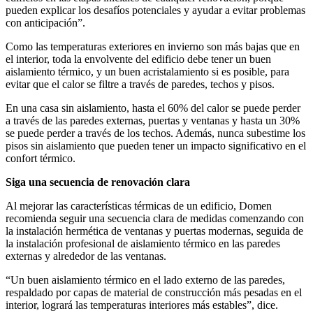
pueden explicar los desafíos potenciales y ayudar a evitar problemas
con anticipación”.
Como las temperaturas exteriores en invierno son más bajas que en
el interior, toda la envolvente del edificio debe tener un buen
aislamiento térmico, y un buen acristalamiento si es posible, para
evitar que el calor se filtre a través de paredes, techos y pisos.
En una casa sin aislamiento, hasta el 60% del calor se puede perder
a través de las paredes externas, puertas y ventanas y hasta un 30%
se puede perder a través de los techos. Además, nunca subestime los
pisos sin aislamiento que pueden tener un impacto significativo en el
confort térmico.
Siga una secuencia de renovación clara
Al mejorar las características térmicas de un edificio, Domen
recomienda seguir una secuencia clara de medidas comenzando con
la instalación hermética de ventanas y puertas modernas, seguida de
la instalación profesional de aislamiento térmico en las paredes
externas y alrededor de las ventanas.
“Un buen aislamiento térmico en el lado externo de las paredes,
respaldado por capas de material de construcción más pesadas en el
interior, logrará las temperaturas interiores más estables”, dice.