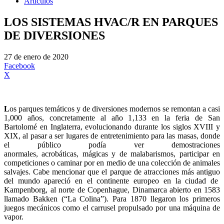
Artículos
LOS SISTEMAS HVAC/R EN PARQUES
DE DIVERSIONES
27 de enero de 2020
Facebook
X
L
os parques temáticos y de diversiones modernos se remontan a casi
1,000 años, concretamente al año 1,133 en la feria de San
Bartolomé en Inglaterra, evolucionando durante los siglos XVIII y
XIX, al pasar a ser lugares de entretenimiento para las masas, donde
el público podía ver demostraciones
anormales, acrobáticas, mágicas y de malabarismos, participar en
competiciones o caminar por en medio de una colección de animales
salvajes. Cabe mencionar que el parque de atracciones más antiguo
del mundo apareció en el continente europeo en la ciudad de
Kampenborg, al norte de Copenhague, Dinamarca abierto en 1583
llamado Bakken (“La Colina”). Para 1870 llegaron los primeros
juegos mecánicos como el carrusel propulsado por una máquina de
vapor.