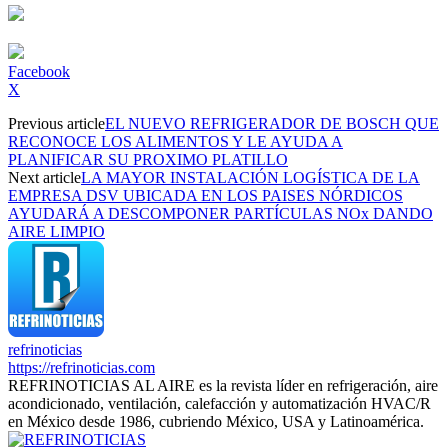
Facebook
X
Previous article
EL NUEVO REFRIGERADOR DE BOSCH QUE
RECONOCE LOS ALIMENTOS Y LE AYUDA A
PLANIFICAR SU PROXIMO PLATILLO
Next article
LA MAYOR INSTALACIÓN LOGÍSTICA DE LA
EMPRESA DSV UBICADA EN LOS PAISES NÓRDICOS
AYUDARÁ A DESCOMPONER PARTÍCULAS NOx DANDO
AIRE LIMPIO
refrinoticias
https://refrinoticias.com
REFRINOTICIAS AL AIRE es la revista líder en refrigeración, aire
acondicionado, ventilación, calefacción y automatización HVAC/R
en México desde 1986, cubriendo México, USA y Latinoamérica.