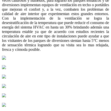
veces calurosos y húmedos, para lograrlo los parques temáticos y de
diversiones implementan equipos de ventilación en techo o portátiles
que mejoran el confort y, a la vez, combaten los problemas de
calidad de aire interior que experimentan estos grandes entornos.
Con la implementación de la ventilación se logra la
desestratificación de la temperatura que puede reducir el consumo de
energía del sistema HVAC en hasta un 30% brindando además una
temperatura estable ya que de acuerdo con estudios recientes la
circulación de aire en este tipo de instalaciones puede ayudar a que
los visitantes de los parques de diversiones sientan hasta 5°C menos
de sensación térmica logrando que su visita sea lo mas relajada,
fresca y cómoda posible.