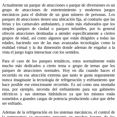
Actualmente un parque de atracciones o parque de diversiones es un
grupo de atracciones de entretenimiento y modernos juegos
mecánicos para el disfrute de un gran número de personas. Los
parques de atracciones tienen una ubicación fija, al contrario que las
ferias y los carnavales ambulantes, y están más elaborados que los
simples parques de ciudad o parques infantiles, por lo general
ofrecen atracciones destinadas a atender específicamente a ciertos
grupos de edad, así como algunos que están dirigidos a todas las
edades, haciendo uso de las mas avanzadas tecnologías como la
realidad virtual y la 4ta dimensión donde ademas de engañar a la
vista el juego logra interactuar con los sentidos.
Para el caso de los parques temáticos, estos normalmente están
mucho más dedicados a cierto tema o grupo de temas que los
parques de atracciones normales. Hoy en día cuando haces el
recorrido en esa atracción extrema que tanto te gusta seguramente
nunca imaginaste la tecnología de refrigeración y enfriamiento que
hace posible ese emocionante recorrido. Es así como una montaña
rusa, por ejemplo, necesita del enfriamiento para sus gabinetes
eléctricos y sus sistemas hidráulicos ya que los mismos están
sometidos a grandes cargas de potencia produciendo calor que debe
ser enfriado.
Ademas de la refrigeración en los sistemas mecánicos, el control de
la temperatura se encuentra presente en muchos lugares de los