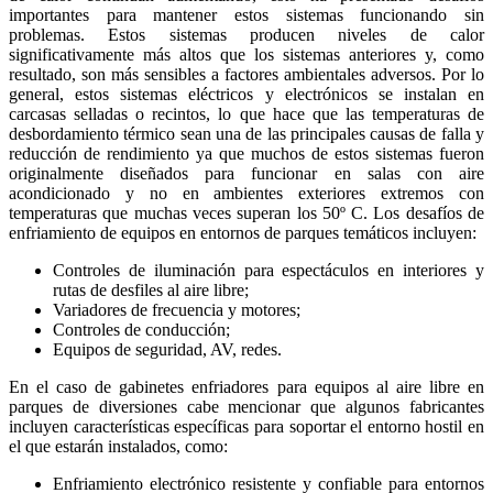
importantes para mantener estos sistemas funcionando sin
problemas. Estos sistemas producen niveles de calor
significativamente más altos que los sistemas anteriores y, como
resultado, son más sensibles a factores ambientales adversos.
Por lo
general, estos sistemas eléctricos y electrónicos se instalan
en
carcasas selladas o recintos, lo que hace que las temperaturas de
desbordamiento térmico sean una de las principales causas de falla y
reducción de rendimiento ya que muchos de estos sistemas fueron
originalmente diseñados para funcionar en salas con aire
acondicionado y no en ambientes exteriores extremos con
temperaturas que muchas veces superan los 50º C. Los desafíos de
enfriamiento de equipos en entornos de parques temáticos incluyen:
Controles de iluminación para espectáculos en interiores y
rutas de desfiles al aire libre;
Variadores de frecuencia y motores;
Controles de conducción;
Equipos de seguridad, AV, redes.
En el caso de gabinetes enfriadores para equipos al aire libre en
parques de diversiones cabe mencionar que algunos fabricantes
incluyen características específicas para soportar el entorno hostil en
el que estarán instalados, como:
Enfriamiento electrónico resistente y confiable para entornos