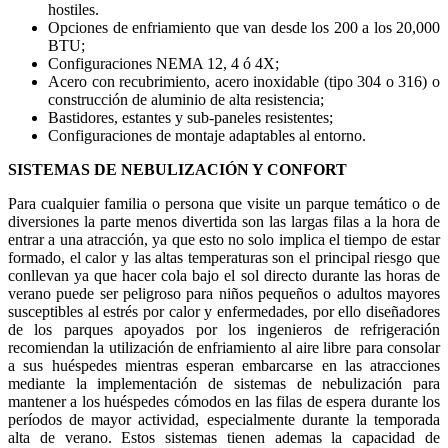
hostiles.
Opciones de enfriamiento que van desde los 200 a los 20,000
BTU;
Configuraciones NEMA 12, 4 ó 4X;
Acero con recubrimiento, acero inoxidable (tipo 304 o 316) o
construcción de aluminio de alta resistencia;
Bastidores, estantes y sub-paneles resistentes;
Configuraciones de montaje adaptables al entorno.
SISTEMAS DE NEBULIZACIÓN Y CONFORT
Para cualquier familia o persona que visite un parque temático o de
diversiones la parte menos divertida son las largas filas a la hora de
entrar a una atracción, ya que esto no solo implica el tiempo de estar
formado, el calor y las altas temperaturas son el principal riesgo que
conllevan ya que hacer cola bajo el sol directo durante las horas de
verano puede ser peligroso para niños pequeños o adultos mayores
susceptibles al estrés por calor y enfermedades, por ello diseñadores
de los parques apoyados por los ingenieros de refrigeración
recomiendan la utilización de enfriamiento al aire libre para consolar
a sus huéspedes mientras esperan embarcarse en las atracciones
mediante la implementación de sistemas de nebulización para
mantener a los huéspedes cómodos en las filas de espera durante los
períodos de mayor actividad, especialmente durante la temporada
alta de verano. Estos sistemas tienen ademas la capacidad de