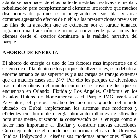
adaptarse para hacer de ellos parte de medidas creativas de niebla y
nebulización para complementar el elemento interactivo que muchos
diseñadores de parques están integrando en sus filas y áreas
comunes agregando efectos de niebla a las presentaciones previas en
las filas de la atracción que se extienden por el parque temático
logrando una transición de manera convincente para todos los
clientes desde el exterior dominante a la realidad narrativa del
parque.
AHORRO DE ENERGIA
El ahorro de energía es uno de los factores más importantes en el
sistema de enfriamiento de los parques de diversiones, esto debido al
enorme tamaño de las superficies y a las cargas de trabajo extremas
que en muchos casos son 24/7. Por ello los parques de diversiones
mas emblemáticos del mundo como es el caso de los que se
encuentran en Orlando, Florida y Los Angeles, California en los
Estados Unidos de Norteamérica o el Parque IMG Worlds of
Adventure, el parque temático techado mas grande del mundo
ubicado en Dubai, implementan los sistemas mas modernos y
eficientes en ahorro de energía ahorrando millones de kilovatios
hora anualmente, buscando la conservación de la energía como el
factor más importante al diseñar y construir nuevas atracciones.
Como ejemplo de ello podemos mencionar el caso de Universal
Studios Hollywood al diseñar sus modernas atracciones “Fast &