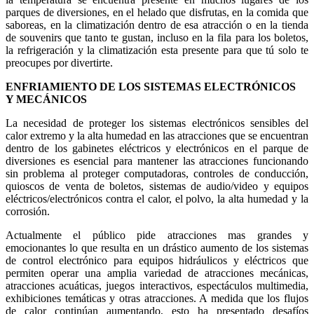
parques de diversiones, en el helado que disfrutas, en la comida que
saboreas, en la climatización dentro de esa atracción o en la tienda
de souvenirs que tanto te gustan, incluso en la fila para los boletos,
la refrigeración y la climatización esta presente para que tú solo te
preocupes por divertirte.
ENFRIAMIENTO DE LOS SISTEMAS ELECTRÓNICOS
Y MECÁNICOS
La necesidad de proteger los sistemas electrónicos sensibles del
calor extremo y la alta humedad en las atracciones que se encuentran
dentro de los gabinetes eléctricos y electrónicos en el parque de
diversiones es esencial para mantener las atracciones funcionando
sin problema al proteger computadoras, controles de conducción,
quioscos de venta de boletos, sistemas de audio/video y equipos
eléctricos/electrónicos contra el calor, el polvo, la alta humedad y la
corrosión.
Actualmente el público pide atracciones mas grandes y
emocionantes lo que resulta en un drástico aumento de los sistemas
de control electrónico para equipos hidráulicos y eléctricos que
permiten operar una amplia variedad de atracciones mecánicas,
atracciones acuáticas, juegos interactivos, espectáculos multimedia,
exhibiciones temáticas y otras atracciones. A medida que los flujos
de calor continúan aumentando, esto ha presentado desafíos