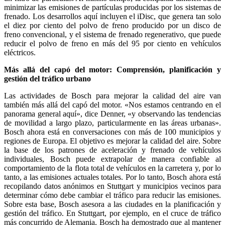
minimizar las emisiones de partículas producidas por los sistemas de
frenado. Los desarrollos aquí incluyen el iDisc, que genera tan solo
el diez por ciento del polvo de freno producido por un disco de
freno convencional, y el sistema de frenado regenerativo, que puede
reducir el polvo de freno en más del 95 por ciento en vehículos
eléctricos.
Más allá del capó del motor: Comprensión, planificación y
gestión del tráfico urbano
Las actividades de Bosch para mejorar la calidad del aire van
también más allá del capó del motor. «Nos estamos centrando en el
panorama general aquí», dice Denner, «y observando las tendencias
de movilidad a largo plazo, particularmente en las áreas urbanas».
Bosch ahora está en conversaciones con más de 100 municipios y
regiones de Europa. El objetivo es mejorar la calidad del aire. Sobre
la base de los patrones de aceleración y frenado de vehículos
individuales, Bosch puede extrapolar de manera confiable al
comportamiento de la flota total de vehículos en la carretera y, por lo
tanto, a las emisiones actuales totales. Por lo tanto, Bosch ahora está
recopilando datos anónimos en Stuttgart y municipios vecinos para
determinar cómo debe cambiar el tráfico para reducir las emisiones.
Sobre esta base, Bosch asesora a las ciudades en la planificación y
gestión del tráfico. En Stuttgart, por ejemplo, en el cruce de tráfico
más concurrido de Alemania, Bosch ha demostrado que al mantener