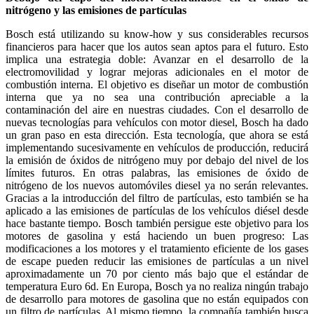
nitrógeno y las emisiones de partículas
Bosch está utilizando su know-how y sus considerables recursos
financieros para hacer que los autos sean aptos para el futuro. Esto
implica una estrategia doble: Avanzar en el desarrollo de la
electromovilidad y lograr mejoras adicionales en el motor de
combustión interna. El objetivo es diseñar un motor de combustión
interna que ya no sea una contribución apreciable a la
contaminación del aire en nuestras ciudades. Con el desarrollo de
nuevas tecnologías para vehículos con motor diesel, Bosch ha dado
un gran paso en esta dirección. Esta tecnología, que ahora se está
implementando sucesivamente en vehículos de producción, reducirá
la emisión de óxidos de nitrógeno muy por debajo del nivel de los
límites futuros. En otras palabras, las emisiones de óxido de
nitrógeno de los nuevos automóviles diesel ya no serán relevantes.
Gracias a la introducción del filtro de partículas, esto también se ha
aplicado a las emisiones de partículas de los vehículos diésel desde
hace bastante tiempo. Bosch también persigue este objetivo para los
motores de gasolina y está haciendo un buen progreso: Las
modificaciones a los motores y el tratamiento eficiente de los gases
de escape pueden reducir las emisiones de partículas a un nivel
aproximadamente un 70 por ciento más bajo que el estándar de
temperatura Euro 6d. En Europa, Bosch ya no realiza ningún trabajo
de desarrollo para motores de gasolina que no están equipados con
un filtro de partículas. Al mismo tiempo, la compañía también busca