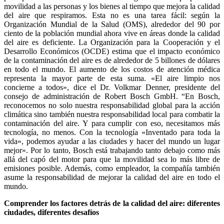
movilidad a las personas y los bienes al tiempo que mejora la calidad
del aire que respiramos. Esta no es una tarea fácil: según la
Organización Mundial de la Salud (OMS), alrededor del 90 por
ciento de la población mundial ahora vive en áreas donde la calidad
del aire es deficiente. La Organización para la Cooperación y el
Desarrollo Económicos (OCDE) estima que el impacto económico
de la contaminación del aire es de alrededor de 5 billones de dólares
en todo el mundo. El aumento de los costos de atención médica
representa la mayor parte de esta suma. «El aire limpio nos
concierne a todos», dice el Dr. Volkmar Denner, presidente del
consejo de administración de Robert Bosch GmbH. “En Bosch,
reconocemos no solo nuestra responsabilidad global para la acción
climática sino también nuestra responsabilidad local para combatir la
contaminación del aire. Y para cumplir con eso, necesitamos más
tecnología, no menos. Con la tecnología «Inventado para toda la
vida», podemos ayudar a las ciudades y hacer del mundo un lugar
mejor». Por lo tanto, Bosch está trabajando tanto debajo como más
allá del capó del motor para que la movilidad sea lo más libre de
emisiones posible. Además, como empleador, la compañía también
asume la responsabilidad de mejorar la calidad del aire en todo el
mundo.
Comprender los factores detrás de la calidad del aire: diferentes
ciudades, diferentes desafíos