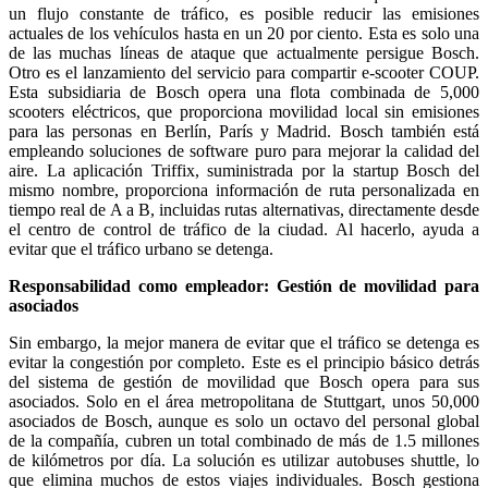
un flujo constante de tráfico, es posible reducir las emisiones
actuales de los vehículos hasta en un 20 por ciento. Esta es solo una
de las muchas líneas de ataque que actualmente persigue Bosch.
Otro es el lanzamiento del servicio para compartir e-scooter COUP.
Esta subsidiaria de Bosch opera una flota combinada de 5,000
scooters eléctricos, que proporciona movilidad local sin emisiones
para las personas en Berlín, París y Madrid. Bosch también está
empleando soluciones de software puro para mejorar la calidad del
aire. La aplicación Triffix, suministrada por la startup Bosch del
mismo nombre, proporciona información de ruta personalizada en
tiempo real de A a B, incluidas rutas alternativas, directamente desde
el centro de control de tráfico de la ciudad. Al hacerlo, ayuda a
evitar que el tráfico urbano se detenga.
Responsabilidad como empleador: Gestión de movilidad para
asociados
Sin embargo, la mejor manera de evitar que el tráfico se detenga es
evitar la congestión por completo. Este es el principio básico detrás
del sistema de gestión de movilidad que Bosch opera para sus
asociados. Solo en el área metropolitana de Stuttgart, unos 50,000
asociados de Bosch, aunque es solo un octavo del personal global
de la compañía, cubren un total combinado de más de 1.5 millones
de kilómetros por día. La solución es utilizar autobuses shuttle, lo
que elimina muchos de estos viajes individuales. Bosch gestiona