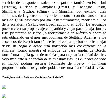
servicios de transporte no solo en Stuttgart sino también en Estambul
(Turquía), Curitiba y Campinas (Brasil), y Changsha, Pekín,
Shanghái y Suzhou (China). En Shanghai, por ejemplo, diez
autobuses de largo recorrido y siete de corto recorrido transportan a
más de 1,000 pasajeros por día. Alternativamente, mediante el uso
de la plataforma SPLT, que Bosch adquirió en 2018, los asociados
pueden crear su propio viaje compartido y viajar para trabajar juntos.
Esta plataforma se introdujo recientemente en México y ahora se
está utilizando en el área metropolitana de Stuttgart. Además, a los
asociados de Bosch también se les ofrece la opción de teletrabajar
desde su hogar o desde una ubicación más conveniente de la
empresa. Como muestra el enfoque de base amplia de Bosch,
tomará una amplia gama de medidas para mejorar la calidad del aire.
Solo mediante la adopción de tales estrategias, las ciudades de todo
el mundo podrán respirar fácilmente de nuevo y continuar
proporcionando a sus grandes poblaciones una alta calidad de vida.
Con información e imágenes de: Robert Bosch GmbH