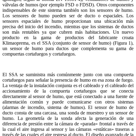
válvulas de humos (por ejemplo FSD o FDSD). Otros componentes
indispensables de este sistema también son los sensores de humo.
Los sensores de humo pueden ser de ducto o espaciales. Los
sensores espaciales de humo proporcionan una ubicación más
precisa del inicio del incendio, mientras que los sistemas de ductos
son más rentables ya que cubren más habitaciones. Un nuevo
producto en la gama de productos del fabricante croata
Klimaoprema, es el SSA (conjunto de sensor de humo) (Figura 1),
un sensor de humo para ductos que complementa su gama de
compuertas cortafuegos y cortafuegos.
El SSA se suministra más comúnmente junto con una compuerta
cortafuegos para señalar la presencia de humo en esa zona de fuego.
La ventaja de la instalación conjunta es el cableado y el cableado del
accionamiento de la compuerta cortafuegos que se conecta
directamente al sensor de humo, que está conectado a una fuente de
alimentación común y puede comunicarse con otros sistemas
(alarmas de incendio, sistema de humos). El sensor de humo de
ducto consta de una carcasa, una sonda de muestreo y un sensor de
humo. La geometría de la sonda afecta la generación de una
diferencia de presión entre la cámara de «parada» frontal a través de
la cual el aire ingresa al sensor y las cámaras «estáticas» traseras a
través de las cuales el aire regresa al ducto. El diseño avanzado de la