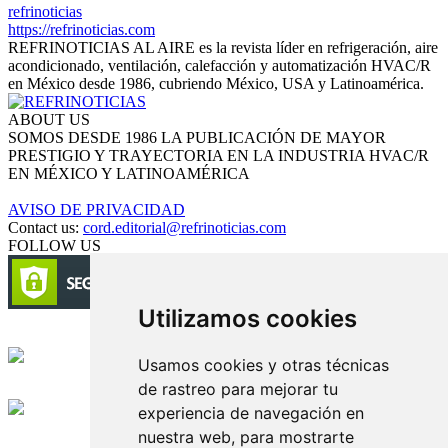
refrinoticias
https://refrinoticias.com
REFRINOTICIAS AL AIRE es la revista líder en refrigeración, aire
acondicionado, ventilación, calefacción y automatización HVAC/R
en México desde 1986, cubriendo México, USA y Latinoamérica.
ABOUT US
SOMOS DESDE 1986 LA PUBLICACIÓN DE MAYOR
PRESTIGIO Y TRAYECTORIA EN LA INDUSTRIA HVAC/R
EN MÉXICO Y LATINOAMÉRICA
AVISO DE PRIVACIDAD
Contact us:
cord.editorial@refrinoticias.com
FOLLOW US
Utilizamos cookies
Circulación certificada
Usamos cookies y otras técnicas
de rastreo para mejorar tu
Desarrollado por
experiencia de navegación en
nuestra web, para mostrarte
Edición digital con tecnología