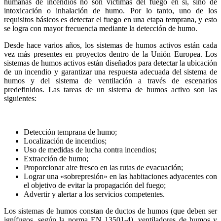
humanas de incendios no son víctimas del fuego en sí, sino de
intoxicación o inhalación de humo. Por lo tanto, uno de los
requisitos básicos es detectar el fuego en una etapa temprana, y esto
se logra con mayor frecuencia mediante la detección de humo.
Desde hace varios años, los sistemas de humos activos están cada
vez más presentes en proyectos dentro de la Unión Europea. Los
sistemas de humos activos están diseñados para detectar la ubicación
de un incendio y garantizar una respuesta adecuada del sistema de
humos y del sistema de ventilación a través de escenarios
predefinidos. Las tareas de un sistema de humos activo son las
siguientes:
Detección temprana de humo;
Localización de incendios;
Uso de medidas de lucha contra incendios;
Extracción de humo;
Proporcionar aire fresco en las rutas de evacuación;
Lograr una «sobrepresión» en las habitaciones adyacentes con
el objetivo de evitar la propagación del fuego;
Advertir y alertar a los servicios competentes.
Los sistemas de humos constan de ductos de humos (que deben ser
ignífugos, según la norma EN 13501-4), ventiladores de humos y