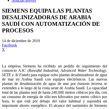
Noticias Breves
SIEMENS EQUIPA LAS PLANTAS
DESALINIZADORAS DE ARABIA
SAUDÍ CON AUTOMATIZACIÓN DE
PROCESOS
14 de diciembre de 2019
Facebook
X
La empresa Siemens ha recibido un pedido de seguimiento del
consorcio A3C (
Rawafid Industrial, Advanced Water Technology
,
SETE
y
Al Fatah
) para equipar ocho plantas desalinizadoras de agua
de mar en Arabia Saudí con equipos electrónicos. Las nuevas
plantas de desalinización de agua de mar por ósmosis inversa se
extienden a lo largo de la costa oeste de Arabia Saudí. La capacidad
total de las plantas será de hasta 240,000 metros cúbicos por día, con
un consumo de energía de sólo tres kilovatios por metro cúbico por
hora, lo que está por debajo del valor habitual y supondrá un
importante ahorro energético. El alcance del suministro de Siemens