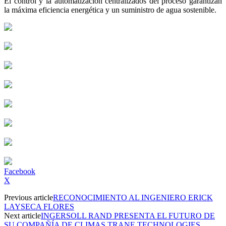
El control y la automatización centralizados del proceso garantizan
la máxima eficiencia energética y un suministro de agua sostenible.
Facebook
X
Previous article
RECONOCIMIENTO AL INGENIERO ERICK
LAYSECA FLORES
Next article
INGERSOLL RAND PRESENTA EL FUTURO DE
SU COMPAÑÍA DE CLIMAS TRANE TECHNOLOGIES