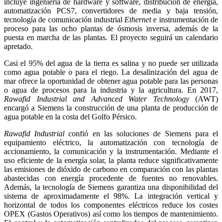
incluye ingeniería de hardware y software, distribución de energía,
automatización PCS7, convertidores de media y baja tensión,
tecnología de comunicación industrial
Ethernet
e instrumentación de
proceso para las ocho plantas de ósmosis inversa, además de la
puesta en marcha de las plantas. El proyecto seguirá un calendario
apretado.
Casi el 95% del agua de la tierra es salina y no puede ser utilizada
como agua potable o para el riego. La desalinización del agua de
mar ofrece la oportunidad de obtener agua potable para las personas
o agua de procesos para la industria y la agricultura. En 2017,
Rawafid Industrial and Advanced Water Technology
(AWT)
encargó a Siemens la construcción de una planta de producción de
agua potable en la costa del Golfo Pérsico.
Rawafid Industrial
confió en las soluciones de Siemens para el
equipamiento eléctrico, la automatización con tecnología de
accionamiento, la comunicación y la instrumentación. Mediante el
uso eficiente de la energía solar, la planta reduce significativamente
las emisiones de dióxido de carbono en comparación con las plantas
abastecidas con energía procedente de fuentes no renovables.
Además, la tecnología de Siemens garantiza una disponibilidad del
sistema de aproximadamente el 98%. La integración vertical y
horizontal de todos los componentes eléctricos reduce los costes
OPEX (Gastos Operativos) así como los tiempos de mantenimiento.