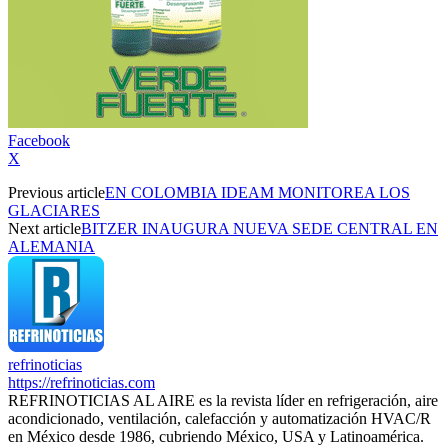
Facebook
X
Previous article
EN COLOMBIA IDEAM MONITOREA LOS
GLACIARES
Next article
BITZER INAUGURA NUEVA SEDE CENTRAL EN
ALEMANIA
refrinoticias
https://refrinoticias.com
REFRINOTICIAS AL AIRE es la revista líder en refrigeración, aire
acondicionado, ventilación, calefacción y automatización HVAC/R
en México desde 1986, cubriendo México, USA y Latinoamérica.