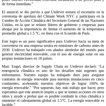
de forma inmediata.”
El anunció se dio previo a que Unilever tomara el escenario en la
ceremonia de apertura del Climate Week NYC y participara en la
Cumbre de Acción Climática del Secretario General de las Naciones
Unidas, en la que se reúnen líderes de gobierno y empresas para
abogar por la importancia de limitar el aumento de la temperatura
promedio global a 1.5 °C, en línea con el Acuerdo de París.
Este logro es un paso significativo para Unilever hacia su meta de
convertirse en una empresa neutra en emisiones de carbono antes de
2030. Unilever ha trabajado con aliados alrededor del mundo para
generar electricidad renovable, con el uso de energía solar en sus
propias instalaciones en 18 países.
Marc Engel, director de Supply Chain en Unilever declaró: “La
emergencia climática es uno de los desafíos más urgentes que
enfrentamos. Nuestro equipo ha trabajado duro para asegurar
contratos de energía renovable para nuestras instalaciones en cinco
continentes, acelerando nuestros objetivos de lograr 100% de
energía renovable.” “Por supuesto, hay más trabajo que hacer, pero
esperamos que este anuncio inspire a que se tomen acciones en otros
sitios y ayude a probar que es posible combatir la crisis climática y
mantener el calentamiento global en 1.5°C. La energía renovable es
factible.”