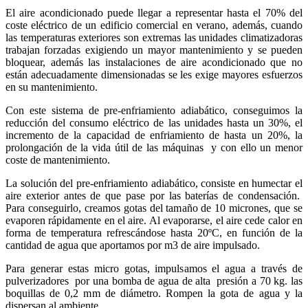
El aire acondicionado puede llegar a representar hasta el 70% del
coste eléctrico de un edificio comercial en verano, además, cuando
las temperaturas exteriores son extremas las unidades climatizadoras
trabajan forzadas exigiendo un mayor mantenimiento y se pueden
bloquear, además las instalaciones de aire acondicionado que no
están adecuadamente dimensionadas se les exige mayores esfuerzos
en su mantenimiento.
Con este sistema de pre-enfriamiento adiabático, conseguimos la
reducción del consumo eléctrico de las unidades hasta un 30%, el
incremento de la capacidad de enfriamiento de hasta un 20%, la
prolongación de la vida útil de las máquinas y con ello un menor
coste de mantenimiento.
La solución del pre-enfriamiento adiabático, consiste en humectar el
aire exterior antes de que pase por las baterías de condensación.
Para conseguirlo, creamos gotas del tamaño de 10 micrones, que se
evaporen rápidamente en el aire. Al evaporarse, el aire cede calor en
forma de temperatura refrescándose hasta 20ºC, en función de la
cantidad de agua que aportamos por m3 de aire impulsado.
Para generar estas micro gotas, impulsamos el agua a través de
pulverizadores por una bomba de agua de alta presión a 70 kg. las
boquillas de 0,2 mm de diámetro. Rompen la gota de agua y la
dispersan al ambiente.