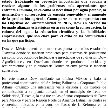
estado trabajando en proyectos importantes que ayudan a
resolver algunos de los problemas más apremiantes que
enfrenta el mundo, tales como la necesidad por agua potable, la
generación y conservación de energía renovable y el aumento
de la producción agrícola. Como parte de su compromiso con
los Objetivos de Sustentabilidad en 2015, Dow en México ha
formado alianzas estratégicas en áreas como la conservación, la
cultura del agua, la educación científica y las habilidades
empresariales, que son clave para el éxito de las comunidades
en las que participa.
Dow en México cuenta con modernas plantas en en los estados de
Tlaxcala donde se fabrican productos para sistemas de poliuretano
así como producción de herbicidas e insecticidas de su división Dow
AgroSciences, en Querétaro donde se producen biocidas y
recubrimientos y en la ciudad de Toluca en cuya planta se fabrican
adhesivos.
En este marco Dow mediante su oficina México y bajo la
profesional coordinación del Sr. Irving Balbuena – Corporate Public
Affairs, organizo una interesante visita dirigida a los medios de
comunicación a su planta ubicada en el municipio de Tetla de
Solidaridad, Tlaxcala, la cita fue en las oficinas corporativas de Dow
para México y para la Región Norte de América Latina, las cuales se
encuentran ubicadas en la zona de Paseo de la Reforma en la