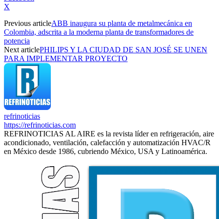
X
Previous article
ABB inaugura su planta de metalmecánica en
Colombia, adscrita a la moderna planta de transformadores de
potencia
Next article
PHILIPS Y LA CIUDAD DE SAN JOSÉ SE UNEN
PARA IMPLEMENTAR PROYECTO
refrinoticias
https://refrinoticias.com
REFRINOTICIAS AL AIRE es la revista líder en refrigeración, aire
acondicionado, ventilación, calefacción y automatización HVAC/R
en México desde 1986, cubriendo México, USA y Latinoamérica.