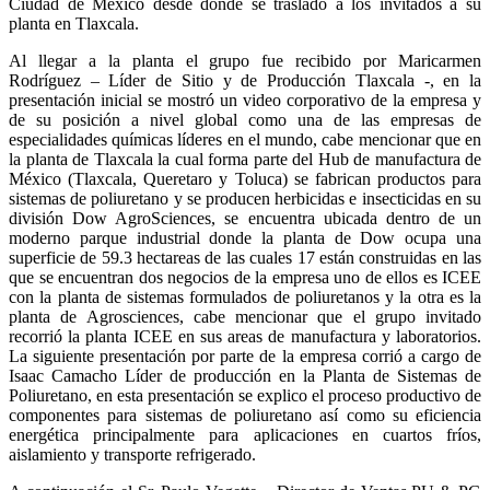
Ciudad de México desde donde se traslado a los invitados a su
planta en Tlaxcala.
Al llegar a la planta el grupo fue recibido por Maricarmen
Rodríguez – Líder de Sitio y de Producción Tlaxcala -, en la
presentación inicial se mostró un video corporativo de la empresa y
de su posición a nivel global como una de las empresas de
especialidades químicas líderes en el mundo, cabe mencionar que en
la planta de Tlaxcala la cual forma parte del Hub de manufactura de
México (Tlaxcala, Queretaro y Toluca) se fabrican productos para
sistemas de poliuretano y se producen herbicidas e insecticidas en su
división Dow AgroSciences, se encuentra ubicada dentro de un
moderno parque industrial donde la planta de Dow ocupa una
superficie de 59.3 hectareas de las cuales 17 están construidas en las
que se encuentran dos negocios de la empresa uno de ellos es ICEE
con la planta de sistemas formulados de poliuretanos y la otra es la
planta de Agrosciences, cabe mencionar que el grupo invitado
recorrió la planta ICEE en sus areas de manufactura y laboratorios.
La siguiente presentación por parte de la empresa corrió a cargo de
Isaac Camacho Líder de producción en la Planta de Sistemas de
Poliuretano, en esta presentación se explico el proceso productivo de
componentes para sistemas de poliuretano así como su eficiencia
energética principalmente para aplicaciones en cuartos fríos,
aislamiento y transporte refrigerado.