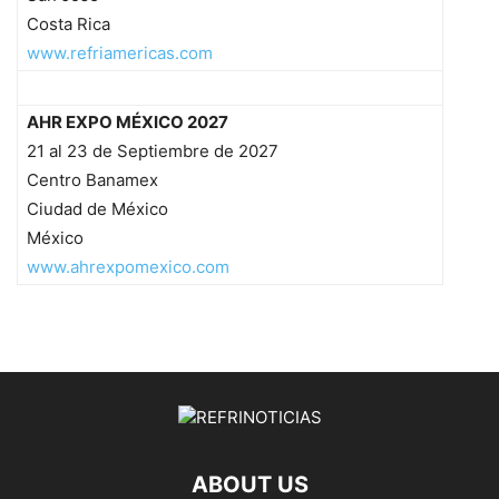
Costa Rica
www.refriamericas.com
AHR EXPO MÉXICO 2027
21 al 23 de Septiembre de 2027
Centro Banamex
Ciudad de México
México
www.ahrexpomexico.com
ABOUT US