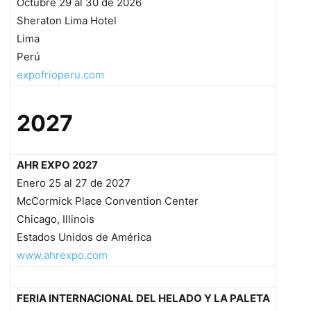
Octubre 29 al 30 de 2026
Sheraton Lima Hotel
Lima
Perú
expofrioperu.com
2027
AHR EXPO 2027
Enero 25 al 27 de 2027
McCormick Place Convention Center
Chicago, Illinois
Estados Unidos de América
www.ahrexpo.com
FERIA INTERNACIONAL DEL HELADO Y LA PALETA