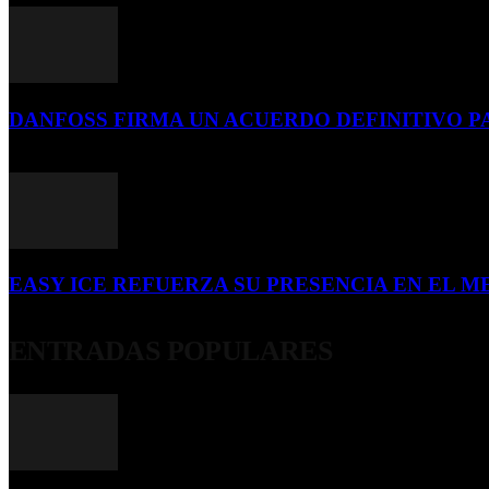
DANFOSS FIRMA UN ACUERDO DEFINITIVO P
16 de julio de 2026
EASY ICE REFUERZA SU PRESENCIA EN EL ME
4 de julio de 2026
ENTRADAS POPULARES