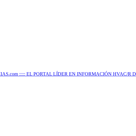
IAS.com ::::: EL PORTAL LÍDER EN INFORMACIÓN HVAC/R