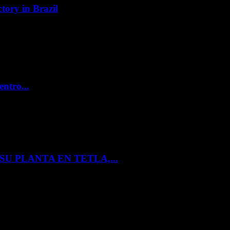
tory in Brazil
entro...
U PLANTA EN TETLA,...