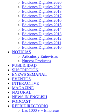
Ediciones Digitales 2020
Ediciones Digitales 2019
Ediciones Digitales 2018
Ediciones Digitales 2017
Ediciones Digitales 2016
Ediciones Digitales 2015
Ediciones Digitales 2014
Ediciones Digitales 2013
Ediciones Digitales 2012
Ediciones Digitales 2011
Ediciones Digitales 2010
NOTICIAS
Artículos y Entrevistas
Nuevos Productos
PUBLICIDAD
SUSCRIPCIÓN
ENEWS SEMANAL
EVENTOS
INTERACTIVE
MAGAZINE
NATURAL
NEWS IN ENGLISH
PODCAST
REFRIDIRECTORIO
Las 1000 y + Empresas