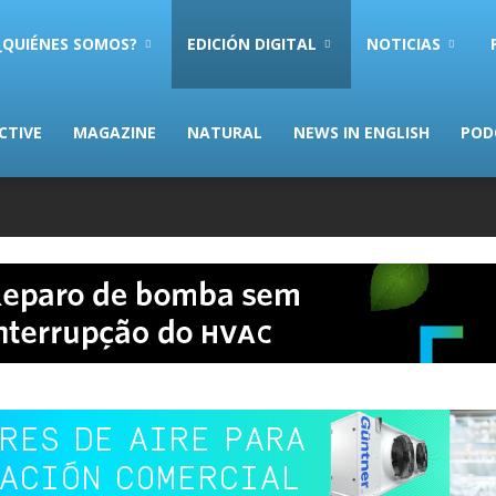
AS.com
¿QUIÉNES SOMOS?
EDICIÓN DIGITAL
NOTICIAS
CTIVE
MAGAZINE
NATURAL
NEWS IN ENGLISH
POD