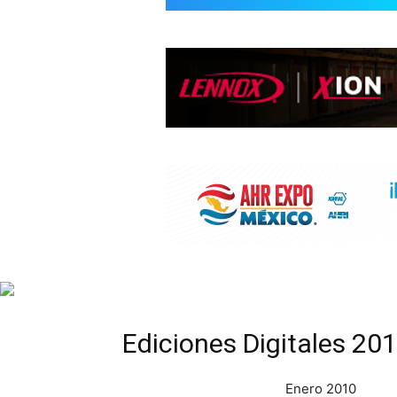
INFORMACIÓ
HVAC/R
DE
LATINOAMÉR
Ediciones Digitales 20
Enero 2010