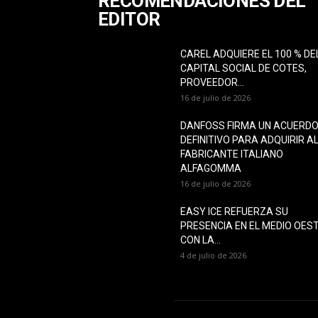
RECOMENDACIONES DEL
EDITOR
CAREL ADQUIERE EL 100 % DE
CAPITAL SOCIAL DE COTES,
PROVEEDOR...
16 de julio de 2026
DANFOSS FIRMA UN ACUERD
DEFINITIVO PARA ADQUIRIR A
FABRICANTE ITALIANO
ALFAGOMMA
16 de julio de 2026
EASY ICE REFUERZA SU
PRESENCIA EN EL MEDIO OES
CON LA...
4 de julio de 2026