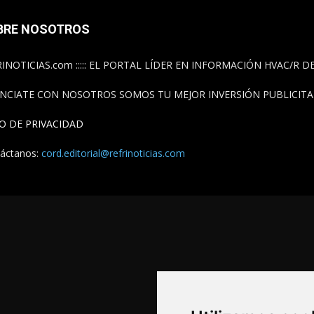
BRE NOSOTROS
INOTICIAS.com ::::: EL PORTAL LÍDER EN INFORMACIÓN HVAC/R 
NCIATE CON NOSOTROS SOMOS TU MEJOR INVERSIÓN PUBLICITAR
SO DE PRIVACIDAD
áctanos:
cord.editorial@refrinoticias.com