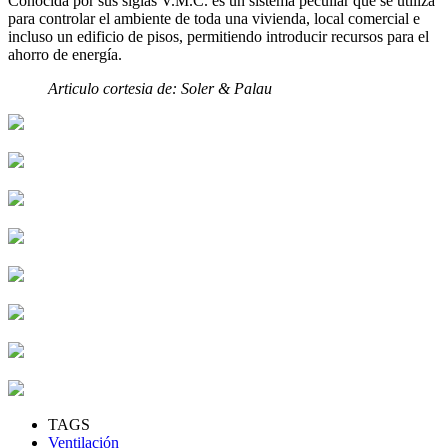
Conocida por sus siglas V.M.C. es un sistema peculiar que se utiliza
para controlar el ambiente de toda una vivienda, local comercial e
incluso un edificio de pisos, permitiendo introducir recursos para el
ahorro de energía.
Articulo cortesia de: Soler & Palau
TAGS
Ventilación