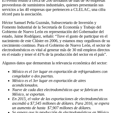
El evento reunió a cerca de 200 invitados de más de 90 empresas
proveedoras de suministros industriales, quienes presentarán sus
servicios a las 40 empresas que pertenecen a CLELAC, una cifra
récord para la asociación.
Héctor Samuel Peña Guzmán, Subsecretario de Inversión y
Fomento Industrial de la Secretaría de Economía y Trabajo del
Gobierno de Nuevo León en representación del Gobernador del
estado, Jaime Rodríguez, señaló: “Tuve el gusto de participar en el
nacimiento de este Clúster en 2006, y estamos muy orgullosos de su
crecimiento continuo. Para el Gobierno de Nuevo León, el sector de
electrodomésticos es vital al generar más de 30 mil empleos directos
en el estado y tener el 41% de la producción del sector en el país”.
Algunos datos que demuestran la relevancia económica del sector:
México es el 1er lugar en exportación de refrigeradores con
congelador o dos puertas.
México es el 3er lugar en exportación de aires
acondicionados.
Nueve de cada diez electrodomésticos que se fabrican en
México, se exportan.
En 2015, el valor de las exportaciones de electrodomésticos
ascendió a $7,545 millones de dólares. Para 2016, se espera
un aumento de hasta
$7,907 millones de dólares.
Se espera que la producción de electrodomésticos en México