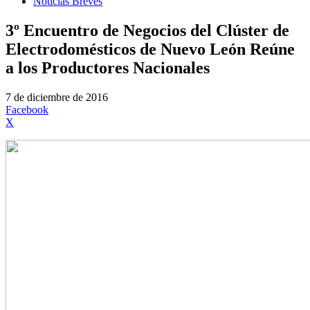
Noticias Breves
3º Encuentro de Negocios del Clúster de
Electrodomésticos de Nuevo León Reúne
a los Productores Nacionales
7 de diciembre de 2016
Facebook
X