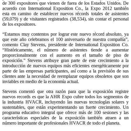
de 300 expositores que vienen de fuera de los Estados Unidos. De
acuerdo con International Exposition Co., la Expo 2012 también
esta en camino de establecer nuevos récords totales de asistentes
(59,079) y de visitantes registrados (38,534), sin contar el personal
de los expositores.
“Estamos muy contentos por lograr este nuevo récord absoluto, ya
que este año celebramos el 100 aniversario de nuestra compañía”,
comento Clay Stevens, presidente de International Exposition Co.
“Históricamente, el número de asistentes tiende a aumentar
proporcionalmente con el aumento en el tamaño de piso de
exposición.” Stevens atribuye gran parte de este crecimiento a la
introducción de nuevos equipos más eficientes energéticamente por
parte de las empresas participantes, así como a la previsión de sus
clientes ante la necesidad de reemplazar equipos obsoletos que son
inviables en medio de la economía actual.
Stevens comentó que otra razón para que la exposición registre
nuevos records es que la AHR Expo cubre todos los segmentos de
la industria HVACR, incluyendo las nuevas tecnologías solares y
sustentables, que están experimentando un fuerte crecimiento. Un
programa educativo integral que ofrece más de 100 sesiones y las
características especiales de la exposición también atraen a un
número importante de profesionales HVACR de todo el planeta.