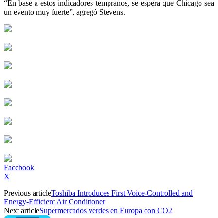
“En base a estos indicadores tempranos, se espera que Chicago sea
un evento muy fuerte”, agregó Stevens.
Facebook
X
Previous article
Toshiba Introduces First Voice-Controlled and
Energy-Efficient Air Conditioner
Next article
Supermercados verdes en Europa con CO2