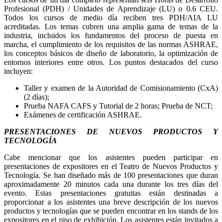
Profesional (PDH) / Unidades de Aprendizaje (LU) o 0.6 CEU.
Todos los cursos de medio día reciben tres PDH/AIA LU
acreditadas. Los temas cubren una amplia gama de temas de la
industria, incluidos los fundamentos del proceso de puesta en
marcha, el cumplimiento de los requisitos de las normas ASHRAE,
los conceptos básicos de diseño de laboratorio, la optimización de
entornos interiores entre otros. Los puntos destacados del curso
incluyen:
Taller y examen de la Autoridad de Comisionamiento (CxA)
(2 días);
Prueba NAFA CAFS y Tutorial de 2 horas; Prueba de NCT;
Exámenes de certificación ASHRAE.
PRESENTACIONES DE NUEVOS PRODUCTOS Y
TECNOLOGÍA
Cabe mencionar que los asistentes pueden participar en
presentaciones de expositores en el Teatro de Nuevos Productos y
Tecnología. Se han diseñado más de 100 presentaciones que duran
aproximadamente 20 minutos cada una durante los tres días del
evento. Estas presentaciones gratuitas están destinadas a
proporcionar a los asistentes una breve descripción de los nuevos
productos y tecnologías que se pueden encontrar en los stands de los
expositores en el piso de exhibición. Los asistentes están invitados a