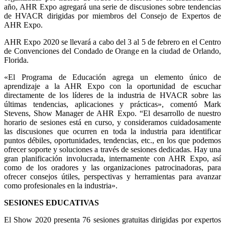
año, AHR Expo agregará una serie de discusiones sobre tendencias
de HVACR dirigidas por miembros del Consejo de Expertos de
AHR Expo.
AHR Expo 2020 se llevará a cabo del 3 al 5 de febrero en el Centro
de Convenciones del Condado de Orange en la ciudad de Orlando,
Florida.
«El Programa de Educación agrega un elemento único de
aprendizaje a la AHR Expo con la oportunidad de escuchar
directamente de los líderes de la industria de HVACR sobre las
últimas tendencias, aplicaciones y prácticas», comentó Mark
Stevens, Show Manager de AHR Expo. “El desarrollo de nuestro
horario de sesiones está en curso, y consideramos cuidadosamente
las discusiones que ocurren en toda la industria para identificar
puntos débiles, oportunidades, tendencias, etc., en los que podemos
ofrecer soporte y soluciones a través de sesiones dedicadas. Hay una
gran planificación involucrada, internamente con AHR Expo, así
como de los oradores y las organizaciones patrocinadoras, para
ofrecer consejos útiles, perspectivas y herramientas para avanzar
como profesionales en la industria».
SESIONES EDUCATIVAS
El Show 2020 presenta 76 sesiones gratuitas dirigidas por expertos