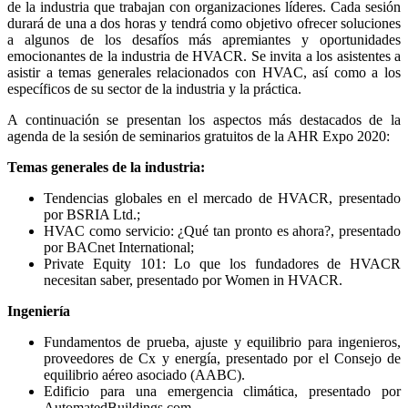
de la industria que trabajan con organizaciones líderes. Cada sesión
durará de una a dos horas y tendrá como objetivo ofrecer soluciones
a algunos de los desafíos más apremiantes y oportunidades
emocionantes de la industria de HVACR. Se invita a los asistentes a
asistir a temas generales relacionados con HVAC, así como a los
específicos de su sector de la industria y la práctica.
A continuación se presentan los aspectos más destacados de la
agenda de la sesión de seminarios gratuitos de la AHR Expo 2020:
Temas generales de la industria:
Tendencias globales en el mercado de HVACR, presentado
por BSRIA Ltd.;
HVAC como servicio: ¿Qué tan pronto es ahora?, presentado
por BACnet International;
Private Equity 101: Lo que los fundadores de HVACR
necesitan saber, presentado por Women in HVACR.
Ingeniería
Fundamentos de prueba, ajuste y equilibrio para ingenieros,
proveedores de Cx y energía, presentado por el Consejo de
equilibrio aéreo asociado (AABC).
Edificio para una emergencia climática, presentado por
AutomatedBuildings.com