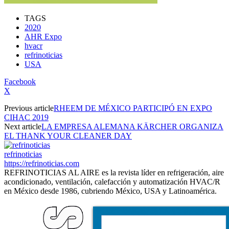
TAGS
2020
AHR Expo
hvacr
refrinoticias
USA
Facebook
X
Previous article
RHEEM DE MÉXICO PARTICIPÓ EN EXPO
CIHAC 2019
Next article
LA EMPRESA ALEMANA KÄRCHER ORGANIZA
EL THANK YOUR CLEANER DAY
refrinoticias
https://refrinoticias.com
REFRINOTICIAS AL AIRE es la revista líder en refrigeración, aire
acondicionado, ventilación, calefacción y automatización HVAC/R
en México desde 1986, cubriendo México, USA y Latinoamérica.