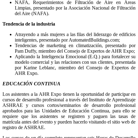
NAFA, Requerimientos de Filtración de Aire en Áreas
Limpias, presentado por la Asociación Nacional de Filtración
del Aire (NAFA).
Tendencia de la industria
Atrayendo a más mujeres a las filas del liderazgo de edificios
inteligentes, presentado por AutomatedBuildings.com;
Tendencias de marketing en climatización, presentado por
Pam Duffy, miembro del Consejo de Expertos de AHR Expo;
Aplicando la Inteligencia Emocional (E.Q.) para fortalecer su
modelo comercial y las relaciones con sus clientes, presentada
por Karine Leblanc, miembro del Consejo de Expertos de
AHR Expo.
EDUCACIÓN CONTINUA
Los asistentes a la AHR Expo tienen la oportunidad de participar en
cursos de desarrollo profesional a través del Instituto de Aprendizaje
ASHRAE y cursos cortos/seminarios de desarrollo profesional
aprobados para las Unidades de Educación Continua, para ello se
requiere que los asistentes se registren y paguen las tasas de
matrícula antes del evento y pueden hacerlo visitando el sitio web de
registro de ASHRAE.
Los cursos de un día completo representan seis Horas de Desarrollo