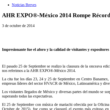
Noticias Breves
AHR EXPO®-México 2014 Rompe Récord de
3 de octubre de 2014
Impresionante fue el aforo y la calidad de visitantes y exposit
El pasado 25 de Septiembre se realizo la clausura de la onceava edi
nos referimos a la AHR EXPO®-México 2014.
La cita fue los días 23, 24 y 25 de Septiembre en Centro Banamex, e
empresas líderes del sector HVACR de México, Latinoamérica y diversa
Los visitantes llegados de México y diversas partes del mundo se sor
superando todas las expectativas.
El 25 de Septiembre con música de mariachi ofrecida por la Oficin
Octubre de 2015), fue como se clausuró el evento más exitoso e