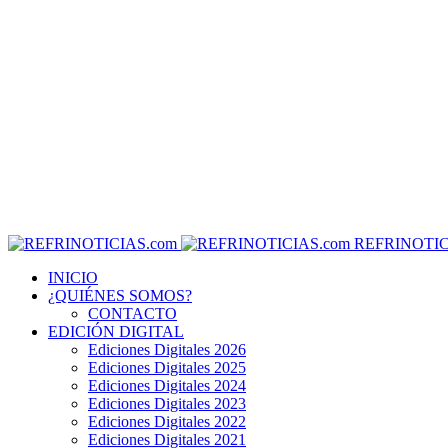
REFRINOTIC
INICIO
¿QUIÉNES SOMOS?
CONTACTO
EDICIÓN DIGITAL
Ediciones Digitales 2026
Ediciones Digitales 2025
Ediciones Digitales 2024
Ediciones Digitales 2023
Ediciones Digitales 2022
Ediciones Digitales 2021