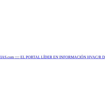
IAS.com ::::: EL PORTAL LÍDER EN INFORMACIÓN HVAC/R