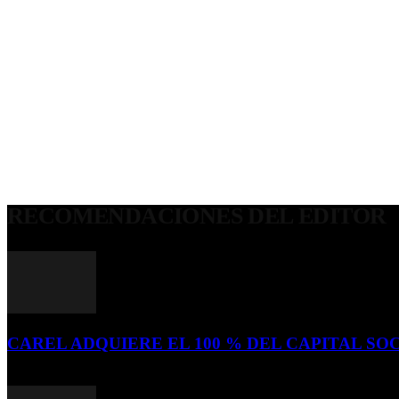
RECOMENDACIONES DEL EDITOR
CAREL ADQUIERE EL 100 % DEL CAPITAL SOC
16 de julio de 2026