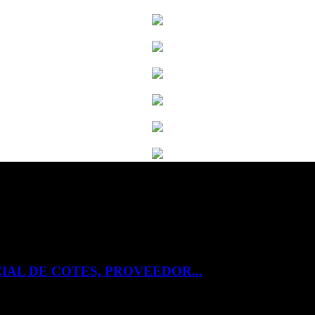
IAL DE COTES, PROVEEDOR...