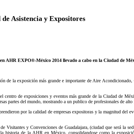
 Asistencia y Expositores
ores en AHR EXPO®-México 2014 llevado a cabo en la Ciudad de Méx
ción de la exposición más grande e importante de Aire Acondicionado,
l centro de exposiciones y eventos más grande de la Ciudad de México
s partes del mundo, mostrando a un publico de profesionales de alto ni
prendieron por la calidad de empresas expositoras y la magnitud del ev
a de Visitantes y Convenciones de Guadalajara, (ciudad que será la
n la historia de la AHR en México, consolidandose como la exposic