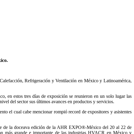
ico.
 Calefacción, Refrigeración y Ventilación en México y Latinoamérica,
, en estos tres días de exposición se reunieron en un solo lugar las
vel del sector sus últimos avances en productos y servicios.
ento el cual cabe mencionar rompió record de expositores y asistentes
 sede de la doceava edición de la AHR EXPO®-México del 20 al 22 de
ión más grande e importante de las industrias HVACR en México y