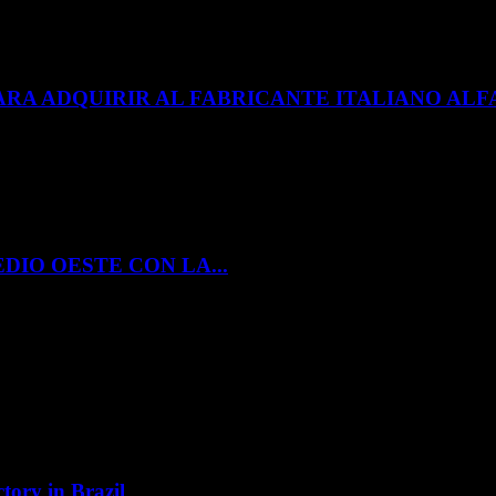
ARA ADQUIRIR AL FABRICANTE ITALIANO A
DIO OESTE CON LA...
tory in Brazil