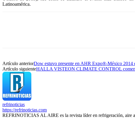
Latinoamérica.
Artículo anterior
Dow estuvo presente en AHR Expo®-México 2014 con
Artículo siguiente
HALLA VISTEON CLIMATE CONTROL comenzará l
refrinoticias
https://refrinoticias.com
REFRINOTICIAS AL AIRE es la revista líder en refrigeración, aire 