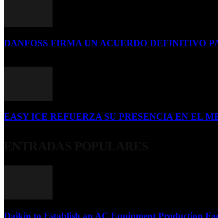
DANFOSS FIRMA UN ACUERDO DEFINITIVO P
16 de julio de 2026
EASY ICE REFUERZA SU PRESENCIA EN EL ME
4 de julio de 2026
ENTRADAS POPULARES
Daikin to Establish an AC Equipment Production Fac