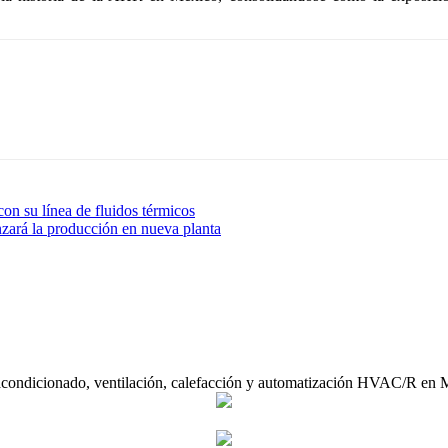
 su línea de fluidos térmicos
a producción en nueva planta
acondicionado, ventilación, calefacción y automatización HVAC/R en