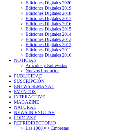
Ediciones Digitales 2020
Ediciones Digitales 2019
Ediciones Digitales 2018
Ediciones Digitales 2017
Ediciones Digitales 2016
Ediciones Digitales 2015
Ediciones Digitales 2014
Ediciones Digitales 2013
Ediciones Digitales 2012
Ediciones Digitales 2011
Ediciones Digitales 2010
NOTICIAS
Artículos y Entrevistas
Nuevos Productos
PUBLICIDAD
SUSCRIPCIÓN
ENEWS SEMANAL
EVENTOS
INTERACTIVE
MAGAZINE
NATURAL
NEWS IN ENGLISH
PODCAST
REFRIDIRECTORIO
Las 1000 y + Empresas