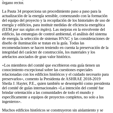
órgano rector.
La Pauta 34 proporciona un procedimiento paso a paso para la
actualización de la energía sensible, comenzando con la formación
del equipo del proyecto y la recopilación de los historiales de uso de
energía y edificios, para instituir medidas de eficiencia energética
(EEM
por sus siglas en ingles
). Las mejoras en la envolvente del
edificio, las estrategias de control ambiental, el análisis del sistema
de energía, la selección de sistemas HVAC y las consideraciones de
diseño de iluminación se tratan en la guía. Todas las
recomendaciones se hacen teniendo en cuenta la preservación de la
integridad del carácter de construcción, los materiales y los
artefactos asociados de gran valor histórico.
«Los miembros del comité que escribieron esta guía tienen un
conocimiento excepcional sobre las cuestiones especiales
relacionadas con los edificios históricos y el cuidado necesario para
preservarlos», comento la Presidenta de ASHRAE 2018-2019
Sheila J. Hayter, P.E., quien también se desempeñó como presidenta
del comité de guías internacionales «La intención del comité fue
brindar orientación a las comunidades de todo el mundo y
específicamente a equipos de proyectos completos, no solo a los
ingenieros».
Muchos edificios históricos se construyeron sin aislamiento y se