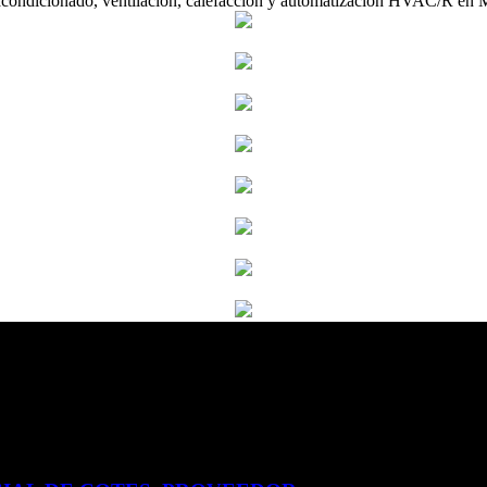
acondicionado, ventilación, calefacción y automatización HVAC/R en