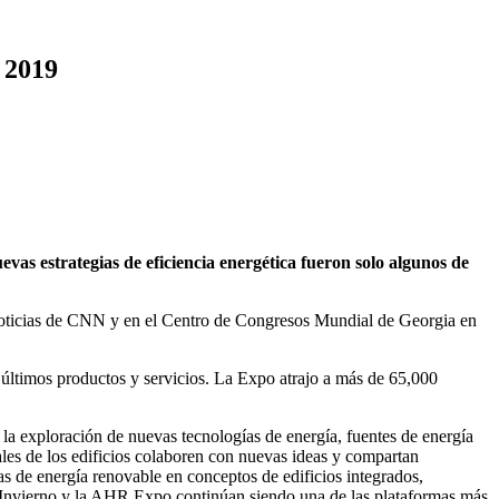
2019
uevas estrategias de eficiencia energética fueron solo algunos de
Noticias de CNN y en el Centro de Congresos Mundial de Georgia en
últimos productos y servicios. La Expo atrajo a más de 65,000
.
 la exploración de nuevas tecnologías de energía, fuentes de energía
les de los edificios colaboren con nuevas ideas y compartan
 de energía renovable en conceptos de edificios integrados,
de Invierno y la AHR Expo continúan siendo una de las plataformas más