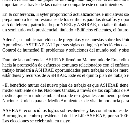
importantes a través de las cuales se comparte este conocimiento «.
En la conferencia, Hayter proporcionó actualizaciones e iniciativas
preparando a los profesionales de los edificios para los desafíos y opor
al 5 de febrero, patrocinado por NREL y ASHRAE, un taller titulado 
un seminario web presidencial, titulado «Edificios eficientes, el futuro
Además, se publicarán videos de preguntas y respuestas sobre los Potenc
Aprendizaje ASHRAE (ALI por sus siglas en ingles) ofreció cinco sem
Control de humedad II: problemas y soluciones del mundo real; y sistem
Durante la conferencia, ASHRAE firmó un Memorando de Entendimie
hacia la promoción de esfuerzos comunes relacionados con el enfria
trabajo brindará a ASHRAE oportunidades para trabajar con los mercado
estándares y recursos de ASHRAE. Este es el quinto plan de traba
«El beneficio mutuo del nuevo plan de trabajo es que ASHRAE tiene la 
medio ambiente de las Naciones Unidas, a través de los capítulos de A
medida que el mundo cambia al uso de refrigerantes con menor potenc
Naciones Unidas para el Medio Ambiente es de vital importancia para 
ASHRAE reconoció los logros sobresalientes y las contribuciones de
Burroughs, miembro presidencial de Life Life ASHRAE, por su 100ª con
Las elecciones se celebrarán en mayo.