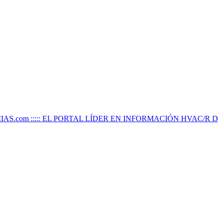
IAS.com ::::: EL PORTAL LÍDER EN INFORMACIÓN HVAC/R