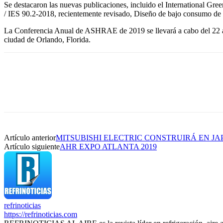
Se destacaron las nuevas publicaciones, incluido el International Gr
/ IES 90.2-2018, recientemente revisado, Diseño de bajo consumo de ene
La Conferencia Anual de ASHRAE de 2019 se llevará a cabo del 22 al 2
ciudad de Orlando, Florida.
Artículo anterior
MITSUBISHI ELECTRIC CONSTRUIRÁ EN J
Artículo siguiente
AHR EXPO ATLANTA 2019
refrinoticias
https://refrinoticias.com