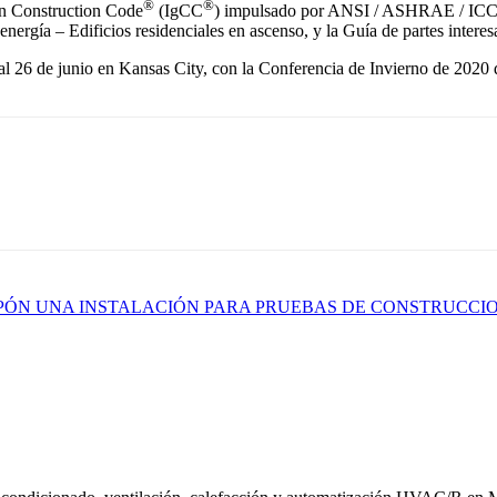
®
®
een Construction Code
(IgCC
) impulsado por ANSI / ASHRAE / ICC
rgía – Edificios residenciales en ascenso, y la Guía de partes interesad
6 de junio en Kansas City, con la Conferencia de Invierno de 2020 del
APÓN UNA INSTALACIÓN PARA PRUEBAS DE CONSTRUCCI