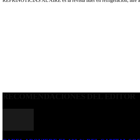
REFRINOTICIAS AL AIRE es la revista líder en refrigeración, aire 
RECOMENDACIONES DEL EDITOR