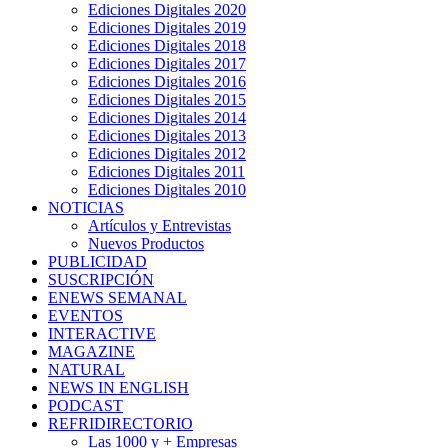
Ediciones Digitales 2020
Ediciones Digitales 2019
Ediciones Digitales 2018
Ediciones Digitales 2017
Ediciones Digitales 2016
Ediciones Digitales 2015
Ediciones Digitales 2014
Ediciones Digitales 2013
Ediciones Digitales 2012
Ediciones Digitales 2011
Ediciones Digitales 2010
NOTICIAS
Artículos y Entrevistas
Nuevos Productos
PUBLICIDAD
SUSCRIPCIÓN
ENEWS SEMANAL
EVENTOS
INTERACTIVE
MAGAZINE
NATURAL
NEWS IN ENGLISH
PODCAST
REFRIDIRECTORIO
Las 1000 y + Empresas