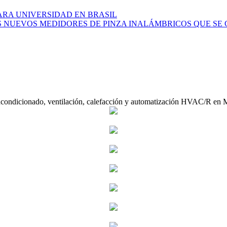
ARA UNIVERSIDAD EN BRASIL
S NUEVOS MEDIDORES DE PINZA INALÁMBRICOS QUE SE
acondicionado, ventilación, calefacción y automatización HVAC/R en