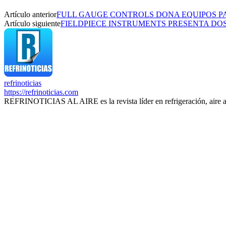
Artículo anterior
FULL GAUGE CONTROLS DONA EQUIPOS P
Artículo siguiente
FIELDPIECE INSTRUMENTS PRESENTA DO
refrinoticias
https://refrinoticias.com
REFRINOTICIAS AL AIRE es la revista líder en refrigeración, aire 