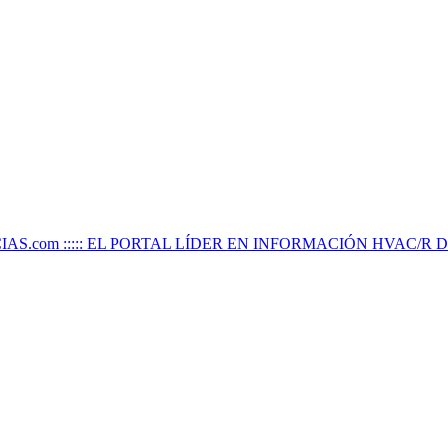
IAS.com ::::: EL PORTAL LÍDER EN INFORMACIÓN HVAC/R