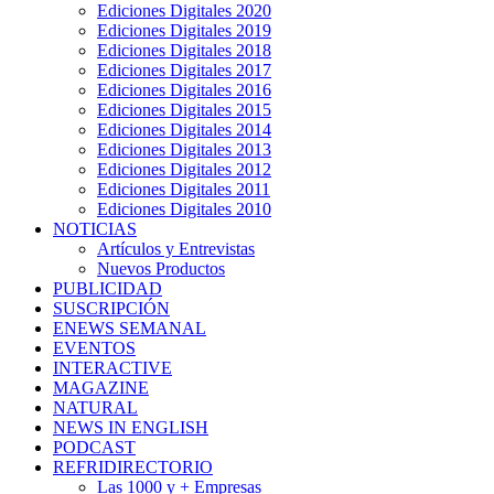
Ediciones Digitales 2020
Ediciones Digitales 2019
Ediciones Digitales 2018
Ediciones Digitales 2017
Ediciones Digitales 2016
Ediciones Digitales 2015
Ediciones Digitales 2014
Ediciones Digitales 2013
Ediciones Digitales 2012
Ediciones Digitales 2011
Ediciones Digitales 2010
NOTICIAS
Artículos y Entrevistas
Nuevos Productos
PUBLICIDAD
SUSCRIPCIÓN
ENEWS SEMANAL
EVENTOS
INTERACTIVE
MAGAZINE
NATURAL
NEWS IN ENGLISH
PODCAST
REFRIDIRECTORIO
Las 1000 y + Empresas