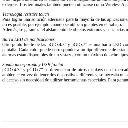
externos. Los terminales también pueden utilizarse como Wireless Acce
Tecnología resistive touch
Para lograr una solución adecuada para la mayoría de las aplicacione
no es posible, por ejemplo cuando se utilizan guantes en el trabajo.
Además, se garantiza el aislamiento de objetos externos y sustancias 
Barra LED de notificaciones
Otro punto fuerte de las pGDx4.3” y pGDx7” es una barra LED con dis
pantalla. Cada color puede corresponder a un tipo diferente de estad
alarmas están disponibles de un vistazo, con un máximo de ocho tipos 
Sonda incorporada y USB frontal
pGDx4.3” y pGDx7” se diferencian de otros displays en el mercado
ambiente: en vez de tener dos dispositivos diferentes, se necesita un 
el acceso sin necesidad de utilizar herramientas especiales. Para garant