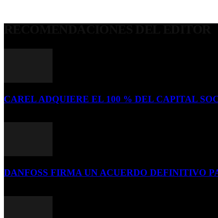
RECOMENDACIONES DEL EDITOR
CAREL ADQUIERE EL 100 % DEL CAPITAL SOC
16 de julio de 2026
DANFOSS FIRMA UN ACUERDO DEFINITIVO P
16 de julio de 2026