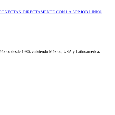
 CONECTAN DIRECTAMENTE CON LA APP JOB LINK®
 México desde 1986, cubriendo México, USA y Latinoamérica.