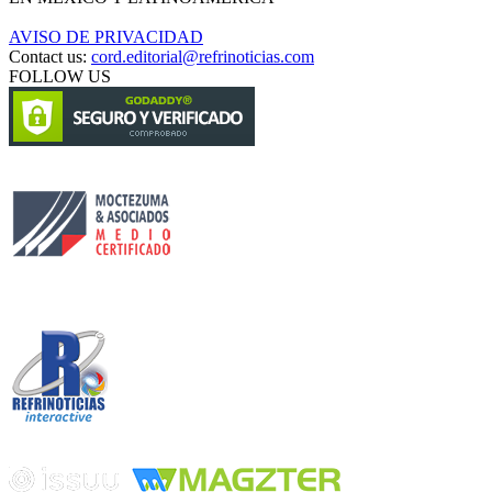
AVISO DE PRIVACIDAD
Contact us:
cord.editorial@refrinoticias.com
FOLLOW US
Circulación certificada
Desarrollado por
Edición digital con tecnología