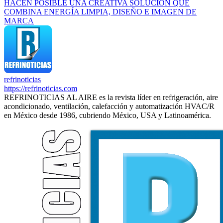
HACEN POSIBLE UNA CREATIVA SOLUCIÓN QUE
COMBINA ENERGÍA LIMPIA, DISEÑO E IMAGEN DE
MARCA
refrinoticias
https://refrinoticias.com
REFRINOTICIAS AL AIRE es la revista líder en refrigeración, aire
acondicionado, ventilación, calefacción y automatización HVAC/R
en México desde 1986, cubriendo México, USA y Latinoamérica.