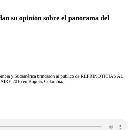
ndan su opinión sobre el panorama del
e Colombia y Sudamérica brindaron al publico de REFRINOTICIAS AL
 ACAIRE 2016 en Bogotá, Colombia.