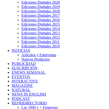
Ediciones Digitales 2020
Ediciones Digitales 2019
Ediciones Digitales 2018
Ediciones Digitales 2017
Ediciones Digitales 2016
Ediciones Digitales 2015
Ediciones Digitales 2014
Ediciones Digitales 2013
Ediciones Digitales 2012
Ediciones Digitales 2011
Ediciones Digitales 2010
NOTICIAS
Artículos y Entrevistas
Nuevos Productos
PUBLICIDAD
SUSCRIPCIÓN
ENEWS SEMANAL
EVENTOS
INTERACTIVE
MAGAZINE
NATURAL
NEWS IN ENGLISH
PODCAST
REFRIDIRECTORIO
Las 1000 y + Empresas