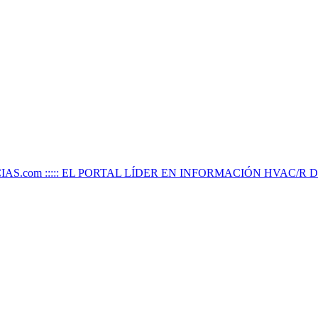
IAS.com ::::: EL PORTAL LÍDER EN INFORMACIÓN HVAC/R