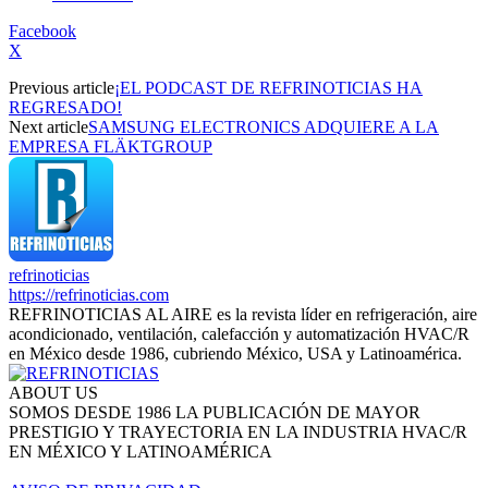
Facebook
X
Previous article
¡EL PODCAST DE REFRINOTICIAS HA
REGRESADO!
Next article
SAMSUNG ELECTRONICS ADQUIERE A LA
EMPRESA FLÄKTGROUP
refrinoticias
https://refrinoticias.com
REFRINOTICIAS AL AIRE es la revista líder en refrigeración, aire
acondicionado, ventilación, calefacción y automatización HVAC/R
en México desde 1986, cubriendo México, USA y Latinoamérica.
ABOUT US
SOMOS DESDE 1986 LA PUBLICACIÓN DE MAYOR
PRESTIGIO Y TRAYECTORIA EN LA INDUSTRIA HVAC/R
EN MÉXICO Y LATINOAMÉRICA