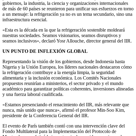
gobiernos, la industria, la ciencia y organizaciones internacionales
de más de 60 países se reunieron para unificar sus esfuerzos en torno
a un mensaje: la refrigeración ya no es un tema secundario, sino una
infraestructura esencial.
«Esta es la década en la que la refrigeración sostenible moldeará
nuestras sociedades. Seamos visionarios, seamos disruptivos y
seamos inclusivos», declaró Yosr Allouche, director general del IIR.
UN PUNTO DE INFLEXIÓN GLOBAL
Representando la visión de los gobiernos, desde Indonesia hasta
Nigeria y la Unión Europea, los líderes nacionales destacaron cómo
la refrigeración contribuye a la energía limpia, la seguridad
alimentaria y la inclusión económica. Los Comités Nacionales
propuestos reunirían a ministerios, el sector privado y el mundo
académico para garantizar políticas coherentes, inversiones alineadas
y una fuerza laboral cualificada.
«Estamos presenciando el renacimiento del IIR, más relevante que
nunca, más unido que nunca», afirmó el profesor Min-Soo Kim,
presidente de la Conferencia General del IIR.
El evento de París también contó con una intervención clave del
Fondo Multilateral para la Implementación del Protocolo de