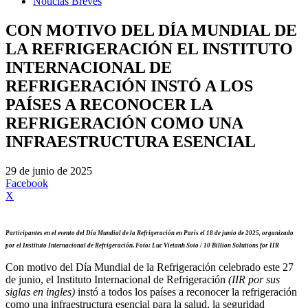
Noticias Breves
CON MOTIVO DEL DÍA MUNDIAL DE
LA REFRIGERACIÓN EL INSTITUTO
INTERNACIONAL DE
REFRIGERACIÓN INSTÓ A LOS
PAÍSES A RECONOCER LA
REFRIGERACIÓN COMO UNA
INFRAESTRUCTURA ESENCIAL
29 de junio de 2025
Facebook
X
Participantes en el evento del Día Mundial de la Refrigeración en París el 18 de junio de 2025, organizado
por el Instituto Internacional de Refrigeración. Foto: Luc Vietanh Soto / 10 Billion Solutions for IIR
Con motivo del Día Mundial de la Refrigeración celebrado este 27
de junio, el Instituto Internacional de Refrigeración
(IIR por sus
siglas en ingles)
instó a todos los países a reconocer la refrigeración
como una infraestructura esencial para la salud, la seguridad