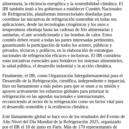
alimentaria, la eficiencia energética y la sostenibilidad climática. El
IIR también instó a los gobiernos a establecer Comités Nacionales
de Refrigeración, plataformas intersectoriales diseñadas para
coordinar las iniciativas de refrigeración sostenible en todas sus
aplicaciones, desde las tecnologías criogénicas y los usos a
temperaturas ultrabaja hasta las cadenas de frío alimentarias y
sanitarias, el aire acondicionado y las bombas de calor. Estos
comités deben reunir a todas las partes interesadas pertinentes,
garantizando la participación de todos los actores, públicos y
privados, técnicos y políticos, en la elaboración de estrategias
nacionales de refrigeración eficaces e inclusivas. El IIR considera
estas iniciativas esenciales para fortalecer los sistemas alimentarios,
la salud pública, el desarrollo industrial y la acción climática.
Finalmente, el IIR, como Organización Intergubernamental para el
Desarrollo de la Refrigeración, científica, independiente e imparcial,
hizo un llamamiento a más países para que se unan a su misión y
apoyen activamente los esfuerzos globales para priorizar la
refrigeración en las agendas nacionales e internacionales,
reconociendo al sector de la refrigeración como un factor vital para
el desarrollo sostenible y la resiliencia climática.
Este llamamiento global se hace eco de los resultados del Evento de
Alto Nivel del Día Mundial de la Refrigeración 2025, organizado
por el IIR el 18 de junio en París. Más de 170 representantes de