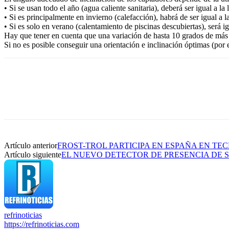
• Si se usan todo el año (agua caliente sanitaria), deberá ser igual a la 
• Si es principalmente en invierno (calefacción), habrá de ser igual a 
• Si es solo en verano (calentamiento de piscinas descubiertas), será i
Hay que tener en cuenta que una variación de hasta 10 grados de más 
Si no es posible conseguir una orientación e inclinación óptimas (por
Artículo anterior
FROST-TROL PARTICIPA EN ESPAÑA EN TEC
Artículo siguiente
EL NUEVO DETECTOR DE PRESENCIA DE 
refrinoticias
https://refrinoticias.com