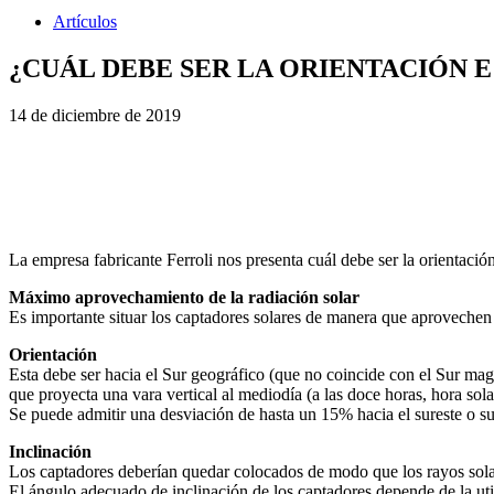
Artículos
¿CUÁL DEBE SER LA ORIENTACIÓN 
14 de diciembre de 2019
La empresa fabricante Ferroli nos presenta cuál debe ser la orientación
Máximo aprovechamiento de la radiación solar
Es importante situar los captadores solares de manera que aprovechen a
Orientación
Esta debe ser hacia el Sur geográfico (que no coincide con el Sur magn
que proyecta una vara vertical al mediodía (a las doce horas, hora sola
Se puede admitir una desviación de hasta un 15% hacia el sureste o sur
Inclinación
Los captadores deberían quedar colocados de modo que los rayos solar
El ángulo adecuado de inclinación de los captadores depende de la uti