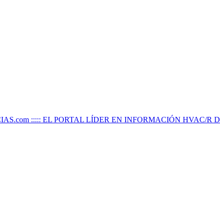
IAS.com ::::: EL PORTAL LÍDER EN INFORMACIÓN HVAC/R