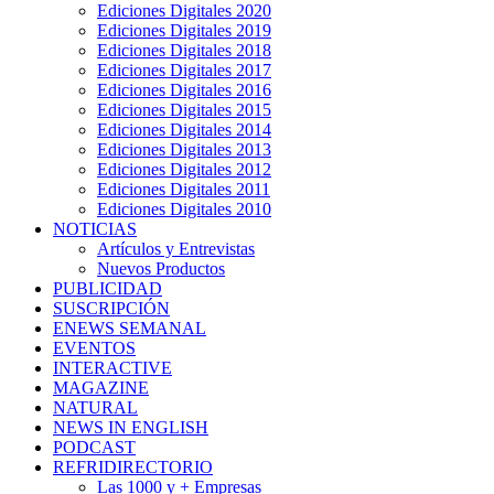
Ediciones Digitales 2020
Ediciones Digitales 2019
Ediciones Digitales 2018
Ediciones Digitales 2017
Ediciones Digitales 2016
Ediciones Digitales 2015
Ediciones Digitales 2014
Ediciones Digitales 2013
Ediciones Digitales 2012
Ediciones Digitales 2011
Ediciones Digitales 2010
NOTICIAS
Artículos y Entrevistas
Nuevos Productos
PUBLICIDAD
SUSCRIPCIÓN
ENEWS SEMANAL
EVENTOS
INTERACTIVE
MAGAZINE
NATURAL
NEWS IN ENGLISH
PODCAST
REFRIDIRECTORIO
Las 1000 y + Empresas