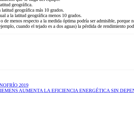
latitud geográfica.
la latitud geográfica más 10 grados.
gual a la latitud geográfica menos 10 grados.
o de menos respecto a la medida óptima podría ser admisible, porque no
 ejemplo, cuando el tejado es a dos aguas) la pérdida de rendimiento p
NOFRÍO 2019
SIEMENS AUMENTA LA EFICIENCIA ENERGÉTICA SIN DE