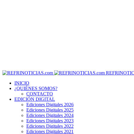
REFRINOTIC
INICIO
¿QUIÉNES SOMOS?
CONTACTO
EDICIÓN DIGITAL
Ediciones Digitales 2026
Ediciones Digitales 2025
Ediciones Digitales 2024
Ediciones Digitales 2023
Ediciones Digitales 2022
Ediciones Digitales 2021