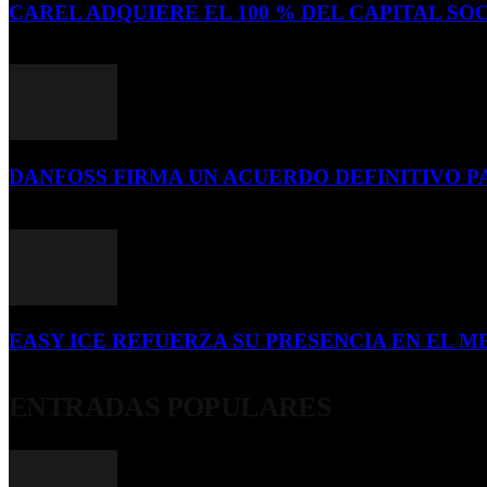
CAREL ADQUIERE EL 100 % DEL CAPITAL SOC
16 de julio de 2026
DANFOSS FIRMA UN ACUERDO DEFINITIVO P
16 de julio de 2026
EASY ICE REFUERZA SU PRESENCIA EN EL ME
4 de julio de 2026
ENTRADAS POPULARES