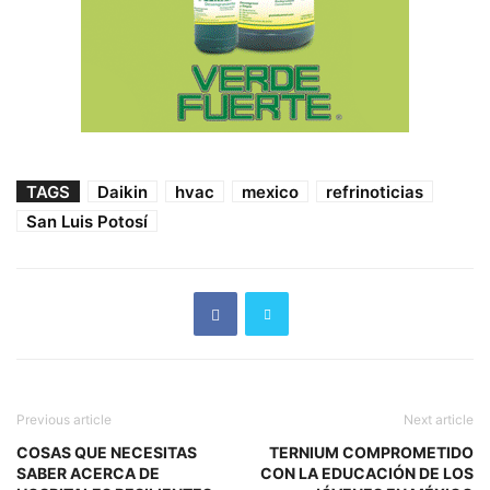
TAGS
Daikin
hvac
mexico
refrinoticias
San Luis Potosí
Previous article
Next article
COSAS QUE NECESITAS
TERNIUM COMPROMETIDO
SABER ACERCA DE
CON LA EDUCACIÓN DE LOS