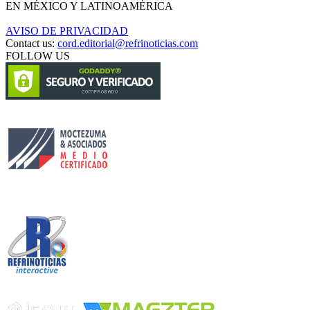
EN MÉXICO Y LATINOAMÉRICA
AVISO DE PRIVACIDAD
Contact us:
cord.editorial@refrinoticias.com
FOLLOW US
Circulación certificada
Desarrollado por
Edición digital con tecnología