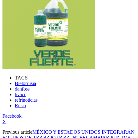
TAGS
Bielorrusia
danfoss
hvacr
refrinoticias
Rusia
Facebook
X
Previous article
MÉXICO Y ESTADOS UNIDOS INTEGRARÁN
EQUIPOS DE TRABAJO PARA INTERCAMBIAR PUNTOS