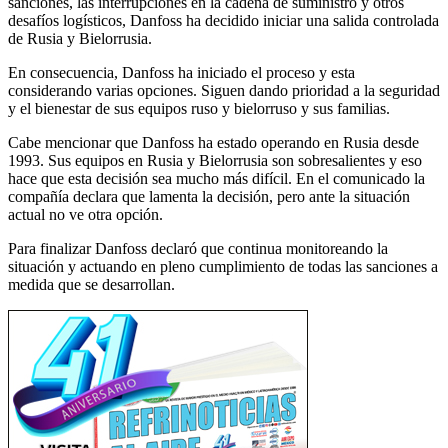
sanciones, las interrupciones en la cadena de suministro y otros
desafíos logísticos, Danfoss ha decidido iniciar una salida controlada
de Rusia y Bielorrusia.
En consecuencia, Danfoss ha iniciado el proceso y esta
considerando varias opciones. Siguen dando prioridad a la seguridad
y el bienestar de sus equipos ruso y bielorruso y sus familias.
Cabe mencionar que Danfoss ha estado operando en Rusia desde
1993. Sus equipos en Rusia y Bielorrusia son sobresalientes y eso
hace que esta decisión sea mucho más difícil. En el comunicado la
compañía declara que lamenta la decisión, pero ante la situación
actual no ve otra opción.
Para finalizar Danfoss declaró que continua monitoreando la
situación y actuando en pleno cumplimiento de todas las sanciones a
medida que se desarrollan.