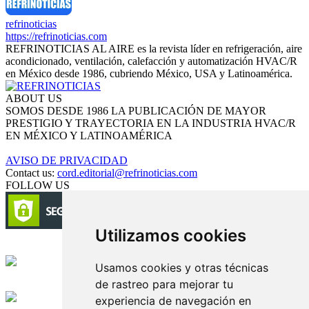
refrinoticias
https://refrinoticias.com
REFRINOTICIAS AL AIRE es la revista líder en refrigeración, aire
acondicionado, ventilación, calefacción y automatización HVAC/R
en México desde 1986, cubriendo México, USA y Latinoamérica.
ABOUT US
SOMOS DESDE 1986 LA PUBLICACIÓN DE MAYOR
PRESTIGIO Y TRAYECTORIA EN LA INDUSTRIA HVAC/R
EN MÉXICO Y LATINOAMÉRICA
AVISO DE PRIVACIDAD
Contact us:
cord.editorial@refrinoticias.com
FOLLOW US
Utilizamos cookies
Circulación certificada
Usamos cookies y otras técnicas
de rastreo para mejorar tu
Desarrollado por
experiencia de navegación en