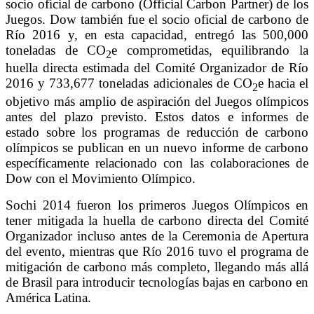
socio oficial de carbono (Official Carbon Partner) de los
Juegos. Dow también fue el socio oficial de carbono de
Río 2016 y, en esta capacidad, entregó las 500,000
toneladas de CO
e comprometidas, equilibrando la
2
huella directa estimada del Comité Organizador de Río
2016 y 733,677 toneladas adicionales de CO
e hacia el
2
objetivo más amplio de aspiración del Juegos olímpicos
antes del plazo previsto. Estos datos e informes de
estado sobre los programas de reducción de carbono
olímpicos se publican en un nuevo informe de carbono
específicamente relacionado con las colaboraciones de
Dow con el Movimiento Olímpico.
Sochi 2014 fueron los primeros Juegos Olímpicos en
tener mitigada la huella de carbono directa del Comité
Organizador incluso antes de la Ceremonia de Apertura
del evento, mientras que Río 2016 tuvo el programa de
mitigación de carbono más completo, llegando más allá
de Brasil para introducir tecnologías bajas en carbono en
América Latina.