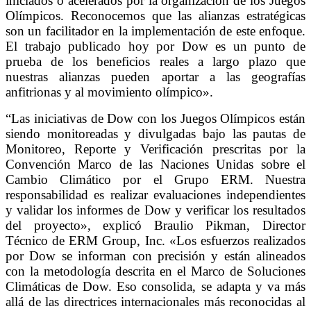
iniciados o acelerados por la organización de los Juegos
Olímpicos. Reconocemos que las alianzas estratégicas
son un facilitador en la implementación de este enfoque.
El trabajo publicado hoy por Dow es un punto de
prueba de los beneficios reales a largo plazo que
nuestras alianzas pueden aportar a las geografías
anfitrionas y al movimiento olímpico».
“Las iniciativas de Dow con los Juegos Olímpicos están
siendo monitoreadas y divulgadas bajo las pautas de
Monitoreo, Reporte y Verificación prescritas por la
Convención Marco de las Naciones Unidas sobre el
Cambio Climático por el Grupo ERM. Nuestra
responsabilidad es realizar evaluaciones independientes
y validar los informes de Dow y verificar los resultados
del proyecto», explicó Braulio Pikman, Director
Técnico de ERM Group, Inc. «Los esfuerzos realizados
por Dow se informan con precisión y están alineados
con la metodología descrita en el Marco de Soluciones
Climáticas de Dow. Eso consolida, se adapta y va más
allá de las directrices internacionales más reconocidas al