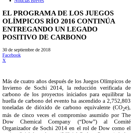
Noticias Breves
EL PROGRAMA DE LOS JUEGOS
OLÍMPICOS RÍO 2016 CONTINÚA
ENTREGANDO UN LEGADO
POSITIVO DE CARBONO
30 de septiembre de 2018
Facebook
X
Más de cuatro años después de los Juegos Olímpicos de
Invierno de Sochi 2014, la reducción verificada de
carbono de los proyectos iniciados para equilibrar la
huella de carbono del evento ha ascendido a 2,752,803
toneladas de dióxido de carbono equivalente (CO
e),
2
más de cinco veces el compromiso asumido por The
Dow Chemical Company (“Dow”) al Comité
Organizador de Sochi 2014 en el rol de Dow como el