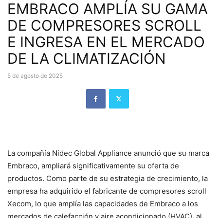
EMBRACO AMPLÍA SU GAMA
DE COMPRESORES SCROLL
E INGRESA EN EL MERCADO
DE LA CLIMATIZACIÓN
5 de agosto de 2025
La compañía Nidec Global Appliance anunció que su marca
Embraco, ampliará significativamente su oferta de
productos. Como parte de su estrategia de crecimiento, la
empresa ha adquirido el fabricante de compresores scroll
Xecom, lo que amplía las capacidades de Embraco a los
mercados de calefacción y aire acondicionado (HVAC), al