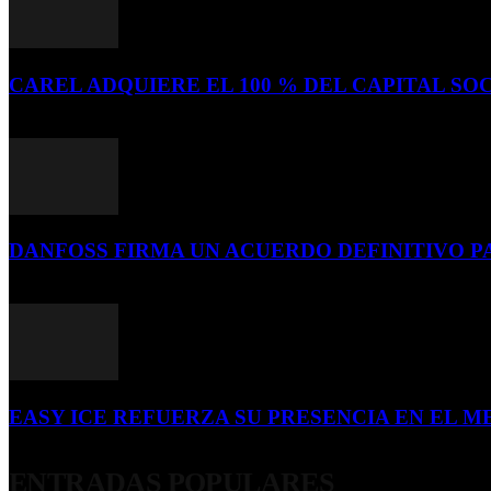
CAREL ADQUIERE EL 100 % DEL CAPITAL SOC
16 de julio de 2026
DANFOSS FIRMA UN ACUERDO DEFINITIVO P
16 de julio de 2026
EASY ICE REFUERZA SU PRESENCIA EN EL ME
4 de julio de 2026
ENTRADAS POPULARES