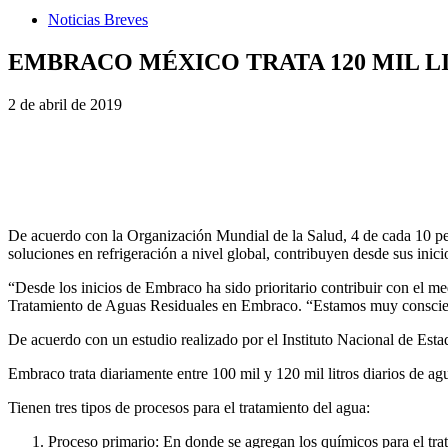
Noticias Breves
EMBRACO MÉXICO TRATA 120 MIL L
2 de abril de 2019
De
acuerdo con
la Organización Mundial de la Salud, 4 de cada 10 p
soluciones en refrigeración a nivel global, contribuyen desde sus inic
“Desde los inicios de Embraco ha sido prioritario contribuir con el m
Tratamiento de Aguas Residuales en Embraco. “Estamos muy consciente
De acuerdo con un estudio realizado por el Instituto Nacional de Esta
Embraco trata diariamente entre 100 mil y 120 mil litros diarios de agu
Tienen tres tipos de procesos para el tratamiento del agua:
Proceso primario: En donde se agregan los químicos para el tra