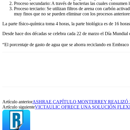
Proceso secundario: A través de bacterias las cuales consumen 
Proceso terciario: Se utilizan filtros de arena con carbón activ
muy finos que no se pueden eliminar con los procesos anteriore
La parte físico-química toma 4 horas, la parte biológica es de 16 horas 
Desde hace dos décadas se celebra cada 22 de marzo el Día Mundial del
“El porcentaje de gasto de agua que se ahorra reciclando en Embrac
Artículo anterior
ASHRAE CAPÍTULO MONTERREY REALIZÓ 
Artículo siguiente
VICTAULIC OFRECE UNA SOLUCIÓN FLEX