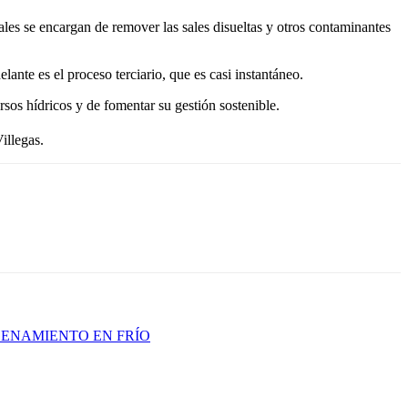
uales se encargan de remover las sales disueltas y otros contaminantes
elante es el proceso terciario, que es casi instantáneo.
sos hídricos y de fomentar su gestión sostenible.
illegas.
CENAMIENTO EN FRÍO