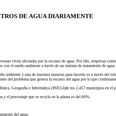
ITROS DE AGUA DIARIAMENTE
ersonas viven afectadas por la escasez de agua. Por ello, empresas com
ios con el medio ambiente a través de un sistema de tratamiento de agua 
edio ambiente y una de nuestras maneras para hacerlo es a través del r
s del problema que genera la escasez del agua por lo que continuamen
dística, Geografía e Informática (INEGI)de los 2,457 municipios en el p
a y el porcentaje que se recicla en la planta es del 60%.
tamiento del agua.