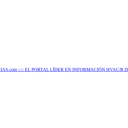
IAS.com ::::: EL PORTAL LÍDER EN INFORMACIÓN HVAC/R