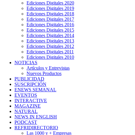
Ediciones Digitales 2020
Ediciones Digitales 2019
Ediciones Digitales 2018
Ediciones Digitales 2017
Ediciones Digitales 2016
Ediciones Digitales 2015
Ediciones Digitales 2014
Ediciones Digitales 2013
Ediciones Digitales 2012
Ediciones Digitales 2011
Ediciones Digitales 2010
NOTICIAS
Artículos y Entrevistas
Nuevos Productos
PUBLICIDAD
SUSCRIPCIÓN
ENEWS SEMANAL
EVENTOS
INTERACTIVE
MAGAZINE
NATURAL
NEWS IN ENGLISH
PODCAST
REFRIDIRECTORIO
Las 1000 y + Empresas