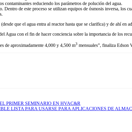
los contaminantes reduciendo los parámetros de polución del agua.
ado. Dentro de este proceso se utilizan equipos de ósmosis inversa, los c
s.
(desde que el agua entra al reactor hasta que se clarifica) y de ahí en ad
 Agua con el fin de hacer conciencia sobre la importancia de los recur
3
o es de aproximadamente 4,000 y 4,500 m
mensuales”, finaliza Edson V
EL PRIMER SEMINARIO EN HVAC&R
IBLE LISTA PARA USARSE PARA APLICACIONES DE ALMA