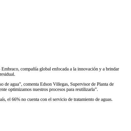
o Embraco, compañía global enfocada a la innovación y a brindar
residual.
eúso de agua”, comenta Edson Villegas, Supervisor de Planta de
te optimizamos nuestros procesos para reutilizarla”.
aís, el 66% no cuenta con el servicio de tratamiento de aguas.