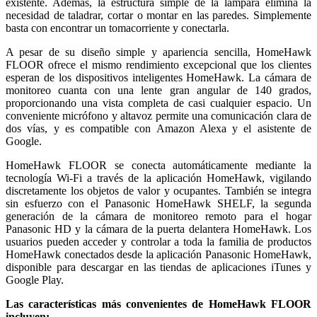
existente. Además, la estructura simple de la lámpara elimina la
necesidad de taladrar, cortar o montar en las paredes. Simplemente
basta con encontrar un tomacorriente y conectarla.
A pesar de su diseño simple y apariencia sencilla, HomeHawk
FLOOR ofrece el mismo rendimiento excepcional que los clientes
esperan de los dispositivos inteligentes HomeHawk. La cámara de
monitoreo cuanta con una lente gran angular de 140 grados,
proporcionando una vista completa de casi cualquier espacio. Un
conveniente micrófono y altavoz permite una comunicación clara de
dos vías, y es compatible con Amazon Alexa y el asistente de
Google.
HomeHawk FLOOR se conecta automáticamente mediante la
tecnología Wi-Fi a través de la aplicación HomeHawk, vigilando
discretamente los objetos de valor y ocupantes. También se integra
sin esfuerzo con el Panasonic HomeHawk SHELF, la segunda
generación de la cámara de monitoreo remoto para el hogar
Panasonic HD y la cámara de la puerta delantera HomeHawk. Los
usuarios pueden acceder y controlar a toda la familia de productos
HomeHawk conectados desde la aplicación Panasonic HomeHawk,
disponible para descargar en las tiendas de aplicaciones iTunes y
Google Play.
Las características más convenientes de HomeHawk FLOOR
incluyen: