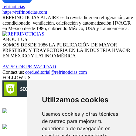
refrinoticias
https://refrinoticias.com
REFRINOTICIAS AL AIRE es la revista líder en refrigeración, aire
acondicionado, ventilación, calefacción y automatización HVAC/R
en México desde 1986, cubriendo México, USA y Latinoamérica.
ABOUT US
SOMOS DESDE 1986 LA PUBLICACIÓN DE MAYOR
PRESTIGIO Y TRAYECTORIA EN LA INDUSTRIA HVAC/R
EN MÉXICO Y LATINOAMÉRICA
AVISO DE PRIVACIDAD
Contact us:
cord.editorial@refrinoticias.com
FOLLOW US
Utilizamos cookies
Circulación certificada
Usamos cookies y otras técnicas
de rastreo para mejorar tu
Desarrollado por
experiencia de navegación en
nuestra web, para mostrarte