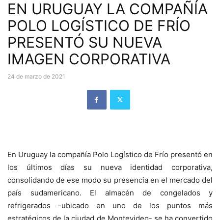
EN URUGUAY LA COMPAÑÍA
POLO LOGÍSTICO DE FRÍO
PRESENTÓ SU NUEVA
IMAGEN CORPORATIVA
24 de marzo de 2021
En Uruguay la compañía Polo Logístico de Frío presentó en
los últimos días su nueva identidad corporativa,
consolidando de ese modo su presencia en el mercado del
país sudamericano. El almacén de congelados y
refrigerados -ubicado en uno de los puntos más
estratégicos de la ciudad de Montevideo- se ha convertido