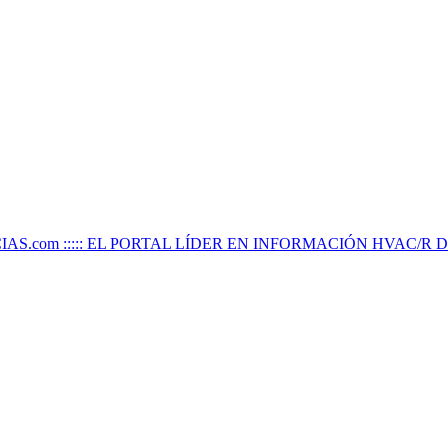
IAS.com ::::: EL PORTAL LÍDER EN INFORMACIÓN HVAC/R