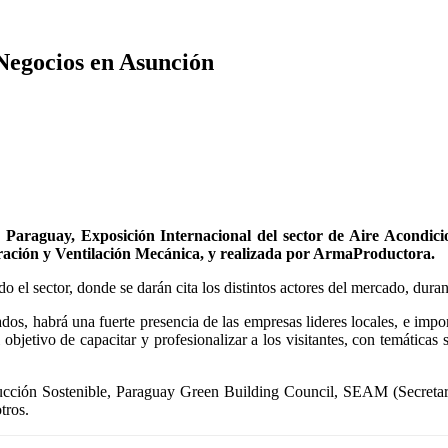
Negocios en Asunción
 Paraguay, Exposición Internacional del sector de Aire Acondicio
ión y Ventilación Mecánica, y realizada por ArmaProductora.
o el sector, donde se darán cita los distintos actores del mercado, duran
ados, habrá una fuerte presencia de las empresas lideres locales, e imp
bjetivo de capacitar y profesionalizar a los visitantes, con temáticas so
rucción Sostenible, Paraguay Green Building Council, SEAM (Secretari
tros.