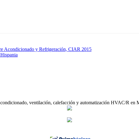
ire Acondicionado y Refrigeración, CIAR 2015
 Hispania
acondicionado, ventilación, calefacción y automatización HVAC/R en