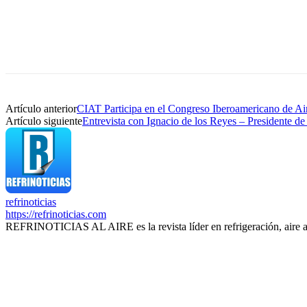
Artículo anterior
CIAT Participa en el Congreso Iberoamericano de A
Artículo siguiente
Entrevista con Ignacio de los Reyes – Presidente de
refrinoticias
https://refrinoticias.com
REFRINOTICIAS AL AIRE es la revista líder en refrigeración, aire 