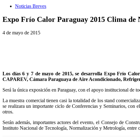
Noticias Breves
Expo Frío Calor Paraguay 2015 Clima de 
4 de mayo de 2015
Los días 6 y 7 de mayo de 2015, se desarrolla Expo Frío Calor
CAPAREV, Cámara Paraguaya de Aire Acondicionado, Refrigerac
Será la única exposición en Paraguay, con el apoyo institucional de tod
La muestra comercial tienen casi la totalidad de los stand comercializ
se realizara un importante ciclo de Conferencias y Seminarios, con el o
otros.
Serán además, importantes actores del evento, el Consejo de Const
Instituto Nacional de Tecnología, Normalización y Metrología, entre o