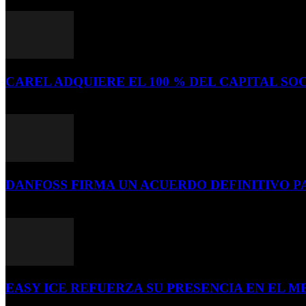
CAREL ADQUIERE EL 100 % DEL CAPITAL SOC
16 de julio de 2026
DANFOSS FIRMA UN ACUERDO DEFINITIVO P
16 de julio de 2026
EASY ICE REFUERZA SU PRESENCIA EN EL ME