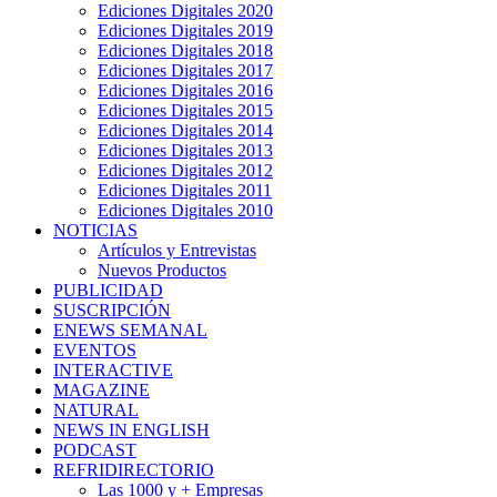
Ediciones Digitales 2020
Ediciones Digitales 2019
Ediciones Digitales 2018
Ediciones Digitales 2017
Ediciones Digitales 2016
Ediciones Digitales 2015
Ediciones Digitales 2014
Ediciones Digitales 2013
Ediciones Digitales 2012
Ediciones Digitales 2011
Ediciones Digitales 2010
NOTICIAS
Artículos y Entrevistas
Nuevos Productos
PUBLICIDAD
SUSCRIPCIÓN
ENEWS SEMANAL
EVENTOS
INTERACTIVE
MAGAZINE
NATURAL
NEWS IN ENGLISH
PODCAST
REFRIDIRECTORIO
Las 1000 y + Empresas