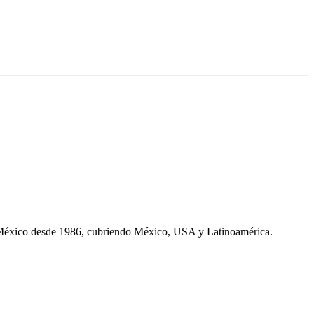
 México desde 1986, cubriendo México, USA y Latinoamérica.