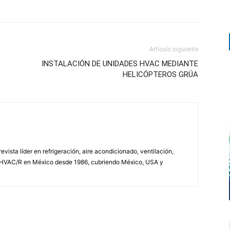
Artículo siguiente
INSTALACIÓN DE UNIDADES HVAC MEDIANTE
HELICÓPTEROS GRÚA
vista líder en refrigeración, aire acondicionado, ventilación,
 HVAC/R en México desde 1986, cubriendo México, USA y