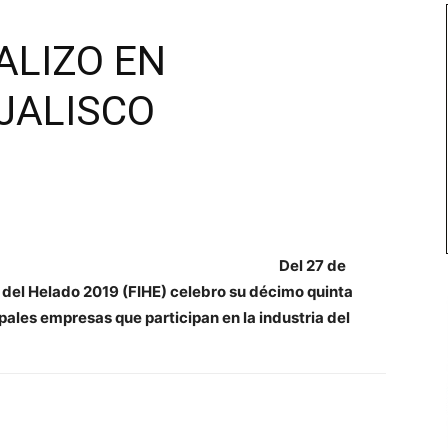
EALIZO EN
JALISCO
Del 27 de
l del Helado 2019 (FIHE) celebro su décimo quinta
ipales empresas que participan en la industria del