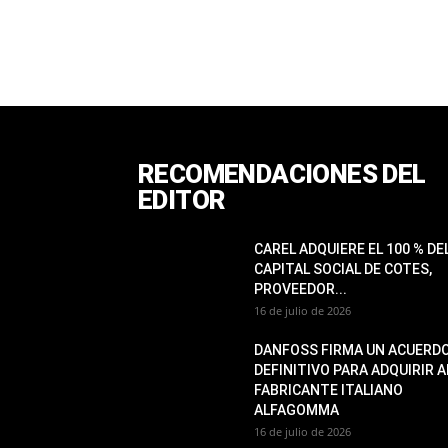
RECOMENDACIONES DEL
EDITOR
CAREL ADQUIERE EL 100 % DE
CAPITAL SOCIAL DE COTES,
PROVEEDOR...
16 de julio de 2026
DANFOSS FIRMA UN ACUERD
DEFINITIVO PARA ADQUIRIR A
FABRICANTE ITALIANO
ALFAGOMMA
16 de julio de 2026