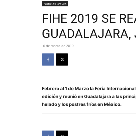
Noticias Breves
FIHE 2019 SE R
GUADALAJARA, 
6 de marzo de 2019
Febrero al 1 de Marzo la Feria Internaciona
edición y reunió en Guadalajara a las princ
helado y los postres fríos en México.