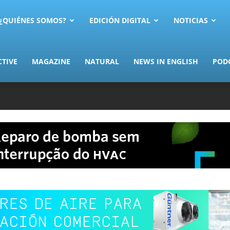
AS.com
¿QUIÉNES SOMOS?
EDICIÓN DIGITAL
NOTICIAS
CTIVE
MAGAZINE
NATURAL
NEWS IN ENGLISH
POD