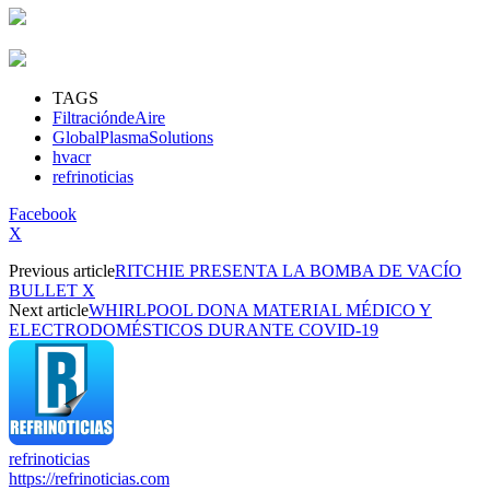
TAGS
FiltracióndeAire
GlobalPlasmaSolutions
hvacr
refrinoticias
Facebook
X
Previous article
RITCHIE PRESENTA LA BOMBA DE VACÍO
BULLET X
Next article
WHIRLPOOL DONA MATERIAL MÉDICO Y
ELECTRODOMÉSTICOS DURANTE COVID-19
refrinoticias
https://refrinoticias.com