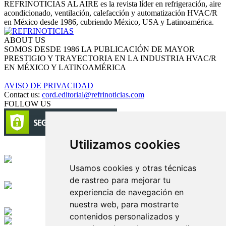
REFRINOTICIAS AL AIRE es la revista líder en refrigeración, aire
acondicionado, ventilación, calefacción y automatización HVAC/R
en México desde 1986, cubriendo México, USA y Latinoamérica.
ABOUT US
SOMOS DESDE 1986 LA PUBLICACIÓN DE MAYOR
PRESTIGIO Y TRAYECTORIA EN LA INDUSTRIA HVAC/R
EN MÉXICO Y LATINOAMÉRICA
AVISO DE PRIVACIDAD
Contact us:
cord.editorial@refrinoticias.com
FOLLOW US
Utilizamos cookies
Circulación certificada
Usamos cookies y otras técnicas
Desarrollado por
de rastreo para mejorar tu
experiencia de navegación en
Edición digital con tecnología
nuestra web, para mostrarte
contenidos personalizados y