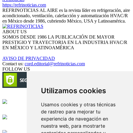
https://refrinoticias.com
REFRINOTICIAS AL AIRE es la revista líder en refrigeración, aire
acondicionado, ventilación, calefacción y automatización HVAC/R
en México desde 1986, cubriendo México, USA y Latinoamérica.
ABOUT US
SOMOS DESDE 1986 LA PUBLICACIÓN DE MAYOR
PRESTIGIO Y TRAYECTORIA EN LA INDUSTRIA HVAC/R
EN MÉXICO Y LATINOAMÉRICA
AVISO DE PRIVACIDAD
Contact us:
cord.editorial@refrinoticias.com
FOLLOW US
Utilizamos cookies
Circulación certificada
Usamos cookies y otras técnicas
de rastreo para mejorar tu
Desarrollado por
experiencia de navegación en
nuestra web, para mostrarte
Edición digital con tecnología