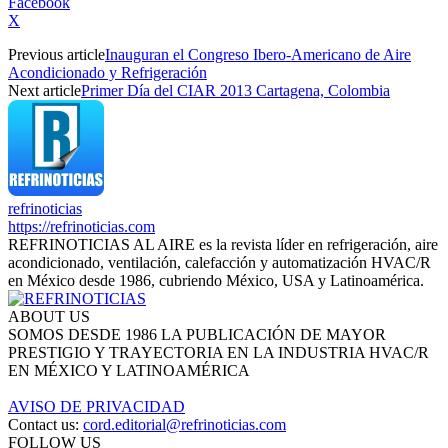
Facebook
X
Previous article
Inauguran el Congreso Ibero-Americano de Aire
Acondicionado y Refrigeración
Next article
Primer Día del CIAR 2013 Cartagena, Colombia
refrinoticias
https://refrinoticias.com
REFRINOTICIAS AL AIRE es la revista líder en refrigeración, aire
acondicionado, ventilación, calefacción y automatización HVAC/R
en México desde 1986, cubriendo México, USA y Latinoamérica.
ABOUT US
SOMOS DESDE 1986 LA PUBLICACIÓN DE MAYOR
PRESTIGIO Y TRAYECTORIA EN LA INDUSTRIA HVAC/R
EN MÉXICO Y LATINOAMÉRICA
AVISO DE PRIVACIDAD
Contact us:
cord.editorial@refrinoticias.com
FOLLOW US