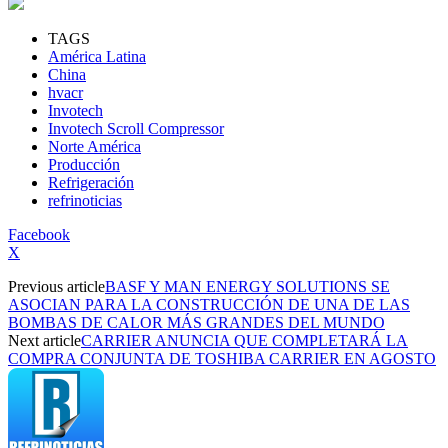
TAGS
América Latina
China
hvacr
Invotech
Invotech Scroll Compressor
Norte América
Producción
Refrigeración
refrinoticias
Facebook
X
Previous article
BASF Y MAN ENERGY SOLUTIONS SE
ASOCIAN PARA LA CONSTRUCCIÓN DE UNA DE LAS
BOMBAS DE CALOR MÁS GRANDES DEL MUNDO
Next article
CARRIER ANUNCIA QUE COMPLETARÁ LA
COMPRA CONJUNTA DE TOSHIBA CARRIER EN AGOSTO