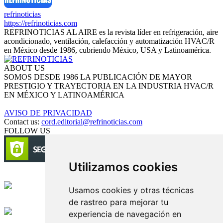
refrinoticias
https://refrinoticias.com
REFRINOTICIAS AL AIRE es la revista líder en refrigeración, aire
acondicionado, ventilación, calefacción y automatización HVAC/R
en México desde 1986, cubriendo México, USA y Latinoamérica.
ABOUT US
SOMOS DESDE 1986 LA PUBLICACIÓN DE MAYOR
PRESTIGIO Y TRAYECTORIA EN LA INDUSTRIA HVAC/R
EN MÉXICO Y LATINOAMÉRICA
AVISO DE PRIVACIDAD
Contact us:
cord.editorial@refrinoticias.com
FOLLOW US
Utilizamos cookies
Circulación certificada
Usamos cookies y otras técnicas
de rastreo para mejorar tu
Desarrollado por
experiencia de navegación en