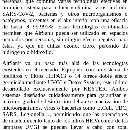
personas, que combina varias tecnologías efectivas en
un único sistema para reducir y eliminar virus, incluido
SARS-CoV-2, bacterias y otros microorganismos o
patógenos, presentes en el aire interior con una eficacia
de hasta el 99.995%. Estas tecnologías combinadas
permiten que AirSanit pueda ser utilizado en espacios
ocupados por personas, sin ningún efecto negativo para
éstas, ya que no utiliza ozono, cloro, peróxido de
hidrógeno o hidroxilo.
AirSanit va un paso más allá de las tecnologías
existentes en el mercado. Equipado con un sistema de
prefiltros y filtros HEPA13 o 14 ofrece doble efecto
germicida mediante UVGI y Detox System, éste último
desarrollado exclusivamente por KEYTER. Ambos
sistemas diseñados cuidadosamente para garantizar el
máximo grado de desinfección del aire e inactivación de
microorganismos, virus o bacterias como E.Coli, TBC,
SARS, Legionella…, permitiendo que las operaciones
de mantenimiento tanto de los filtros HEPA como de las
lámparas UVGI se puedan llevar a cabo con total