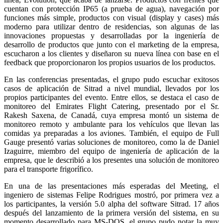
cuentan con protección IP65 (a prueba de agua), navegación por
funciones más simple, productos con visual (display y cases) más
moderno para utilizar dentro de residencias, son algunas de las
innovaciones propuestas y desarrolladas por la ingeniería de
desarrollo de productos que junto con el marketing de la empresa,
escucharon a los clientes y diseñaron su nueva línea con base en el
feedback que proporcionaron los propios usuarios de los productos.
En las conferencias presentadas, el grupo pudo escuchar exitosos
casos de aplicación de Sitrad a nivel mundial, llevados por los
propios participantes del evento. Entre ellos, se destaca el caso de
monitoreo del Emirates Flight Catering, presentado por el Sr.
Rakesh Saxena, de Canadá, cuya empresa montó un sistema de
monitoreo remoto y ambulante para los vehículos que llevan las
comidas ya preparadas a los aviones. También, el equipo de Full
Gauge presentó varias soluciones de monitoreo, como la de Daniel
Izaguirre, miembro del equipo de ingeniería de aplicación de la
empresa, que le describió a los presentes una solución de monitoreo
para el transporte frigorífico.
En una de las presentaciones más esperadas del Meeting, el
ingeniero de sistemas Felipe Rodrigues mostró, por primera vez a
los participantes, la versión 5.0 alpha del software Sitrad. 17 años
después del lanzamiento de la primera versión del sistema, en su
momento desarrollado para MS-DOS, el grupo pudo notar la muy