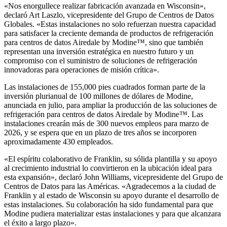
«Nos enorgullece realizar fabricación avanzada en Wisconsin»,
declaró Art Laszlo, vicepresidente del Grupo de Centros de Datos
Globales. «Estas instalaciones no solo refuerzan nuestra capacidad
para satisfacer la creciente demanda de productos de refrigeración
para centros de datos Airedale by Modine™, sino que también
representan una inversión estratégica en nuestro futuro y un
compromiso con el suministro de soluciones de refrigeración
innovadoras para operaciones de misión crítica».
Las instalaciones de 155,000 pies cuadrados forman parte de la
inversión plurianual de 100 millones de dólares de Modine,
anunciada en julio, para ampliar la producción de las soluciones de
refrigeración para centros de datos Airedale by Modine™. Las
instalaciones crearán más de 300 nuevos empleos para marzo de
2026, y se espera que en un plazo de tres años se incorporen
aproximadamente 430 empleados.
«El espíritu colaborativo de Franklin, su sólida plantilla y su apoyo
al crecimiento industrial lo convirtieron en la ubicación ideal para
esta expansión», declaró John Williams, vicepresidente del Grupo de
Centros de Datos para las Américas. «Agradecemos a la ciudad de
Franklin y al estado de Wisconsin su apoyo durante el desarrollo de
estas instalaciones. Su colaboración ha sido fundamental para que
Modine pudiera materializar estas instalaciones y para que alcanzara
el éxito a largo plazo».