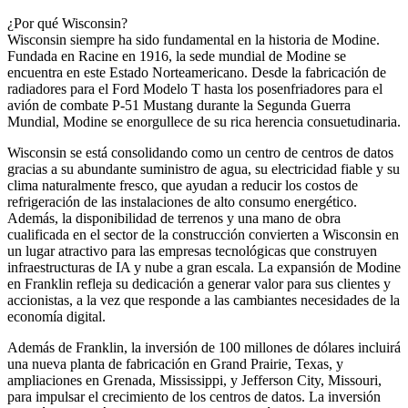
¿Por qué Wisconsin?
Wisconsin siempre ha sido fundamental en la historia de Modine.
Fundada en Racine en 1916, la sede mundial de Modine se
encuentra en este Estado Norteamericano. Desde la fabricación de
radiadores para el Ford Modelo T hasta los posenfriadores para el
avión de combate P-51 Mustang durante la Segunda Guerra
Mundial, Modine se enorgullece de su rica herencia consuetudinaria.
Wisconsin se está consolidando como un centro de centros de datos
gracias a su abundante suministro de agua, su electricidad fiable y su
clima naturalmente fresco, que ayudan a reducir los costos de
refrigeración de las instalaciones de alto consumo energético.
Además, la disponibilidad de terrenos y una mano de obra
cualificada en el sector de la construcción convierten a Wisconsin en
un lugar atractivo para las empresas tecnológicas que construyen
infraestructuras de IA y nube a gran escala. La expansión de Modine
en Franklin refleja su dedicación a generar valor para sus clientes y
accionistas, a la vez que responde a las cambiantes necesidades de la
economía digital.
Además de Franklin, la inversión de 100 millones de dólares incluirá
una nueva planta de fabricación en Grand Prairie, Texas, y
ampliaciones en Grenada, Mississippi, y Jefferson City, Missouri,
para impulsar el crecimiento de los centros de datos. La inversión