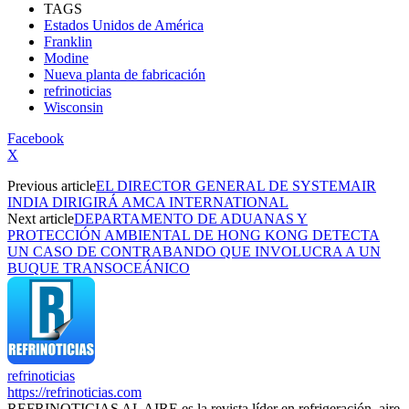
TAGS
Estados Unidos de América
Franklin
Modine
Nueva planta de fabricación
refrinoticias
Wisconsin
Facebook
X
Previous article
EL DIRECTOR GENERAL DE SYSTEMAIR
INDIA DIRIGIRÁ AMCA INTERNATIONAL
Next article
DEPARTAMENTO DE ADUANAS Y
PROTECCIÓN AMBIENTAL DE HONG KONG DETECTA
UN CASO DE CONTRABANDO QUE INVOLUCRA A UN
BUQUE TRANSOCEÁNICO
refrinoticias
https://refrinoticias.com
REFRINOTICIAS AL AIRE es la revista líder en refrigeración, aire