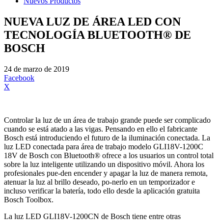
Nuevos Productos
NUEVA LUZ DE ÁREA LED CON
TECNOLOGÍA BLUETOOTH® DE
BOSCH
24 de marzo de 2019
Facebook
X
Controlar la luz de un área de trabajo grande puede ser complicado
cuando se está atado a las vigas. Pensando en ello el fabricante
Bosch está introduciendo el futuro de la iluminación conectada. La
luz LED conectada para área de trabajo modelo GLI18V-1200C
18V de Bosch con Bluetooth® ofrece a los usuarios un control total
sobre la luz inteligente utilizando un dispositivo móvil. Ahora los
profesionales pue-den encender y apagar la luz de manera remota,
atenuar la luz al brillo deseado, po-nerlo en un temporizador e
incluso verificar la batería, todo ello desde la aplicación gratuita
Bosch Toolbox.
La luz LED GLI18V-1200CN de Bosch tiene entre otras