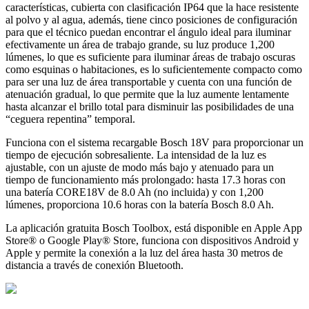
características, cubierta con clasificación IP64 que la hace resistente
al polvo y al agua, además, tiene cinco posiciones de configuración
para que el técnico puedan encontrar el ángulo ideal para iluminar
efectivamente un área de trabajo grande, su luz produce 1,200
lúmenes, lo que es suficiente para iluminar áreas de trabajo oscuras
como esquinas o habitaciones, es lo suficientemente compacto como
para ser una luz de área transportable y cuenta con una función de
atenuación gradual, lo que permite que la luz aumente lentamente
hasta alcanzar el brillo total para disminuir las posibilidades de una
“ceguera repentina” temporal.
Funciona con el sistema recargable Bosch 18V para proporcionar un
tiempo de ejecución sobresaliente. La intensidad de la luz es
ajustable, con un ajuste de modo más bajo y atenuado para un
tiempo de funcionamiento más prolongado: hasta 17.3 horas con
una batería CORE18V de 8.0 Ah (no incluida) y con 1,200
lúmenes, proporciona 10.6 horas con la batería Bosch 8.0 Ah.
La aplicación gratuita Bosch Toolbox, está disponible en Apple App
Store® o Google Play® Store, funciona con dispositivos Android y
Apple y permite la conexión a la luz del área hasta 30 metros de
distancia a través de conexión Bluetooth.