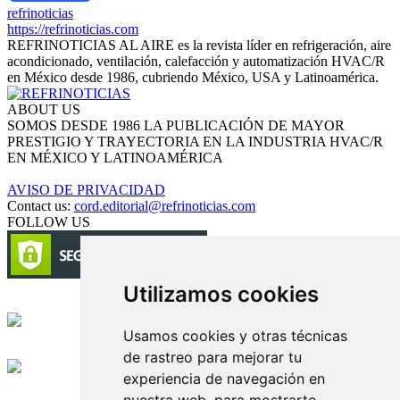
refrinoticias
https://refrinoticias.com
REFRINOTICIAS AL AIRE es la revista líder en refrigeración, aire
acondicionado, ventilación, calefacción y automatización HVAC/R
en México desde 1986, cubriendo México, USA y Latinoamérica.
ABOUT US
SOMOS DESDE 1986 LA PUBLICACIÓN DE MAYOR
PRESTIGIO Y TRAYECTORIA EN LA INDUSTRIA HVAC/R
EN MÉXICO Y LATINOAMÉRICA
AVISO DE PRIVACIDAD
Contact us:
cord.editorial@refrinoticias.com
FOLLOW US
Utilizamos cookies
Circulación certificada
Usamos cookies y otras técnicas
Desarrollado por
de rastreo para mejorar tu
experiencia de navegación en
Edición digital con tecnología