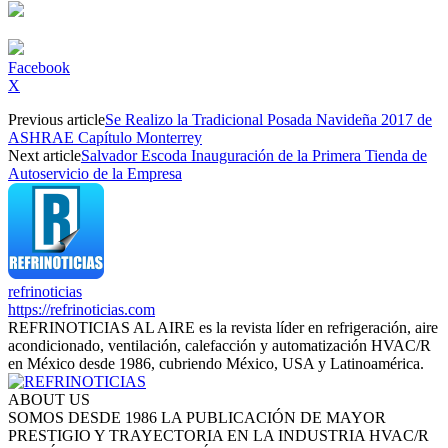
Facebook
X
Previous article
Se Realizo la Tradicional Posada Navideña 2017 de
ASHRAE Capítulo Monterrey
Next article
Salvador Escoda Inauguración de la Primera Tienda de
Autoservicio de la Empresa
refrinoticias
https://refrinoticias.com
REFRINOTICIAS AL AIRE es la revista líder en refrigeración, aire
acondicionado, ventilación, calefacción y automatización HVAC/R
en México desde 1986, cubriendo México, USA y Latinoamérica.
ABOUT US
SOMOS DESDE 1986 LA PUBLICACIÓN DE MAYOR
PRESTIGIO Y TRAYECTORIA EN LA INDUSTRIA HVAC/R