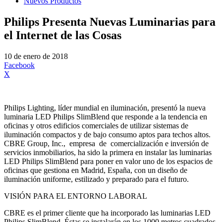
Nuevos Productos
Philips Presenta Nuevas Luminarias para
el Internet de las Cosas
10 de enero de 2018
Facebook
X
Philips Lighting, líder mundial en iluminación, presentó la nueva
luminaria LED Philips SlimBlend que responde a la tendencia en
oficinas y otros edificios comerciales de utilizar sistemas de
iluminación compactos y de bajo consumo aptos para techos altos.
CBRE Group, Inc.,
empresa
de
comercialización e inversión de
servicios inmobiliarios, ha sido la primera en instalar las luminarias
LED Philips SlimBlend para poner en valor uno de los espacios de
oficinas que gestiona en Madrid, España, con un diseño de
iluminación uniforme, estilizado y preparado para el futuro.
VISIÓN PARA EL ENTORNO LABORAL
CBRE es el primer cliente que ha incorporado las luminarias LED
Philips SlimBlend. Éstas se instalarán en los 1000 metros cuadrados