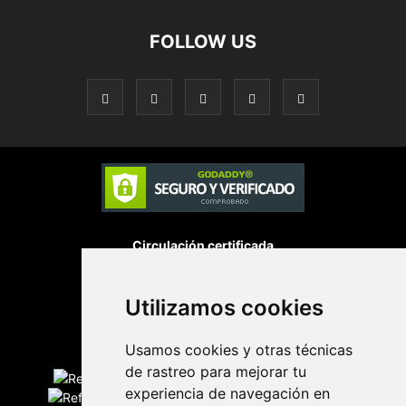
FOLLOW US
Circulación certificada
Desarrollado por
Utilizamos cookies
Usamos cookies y otras técnicas
Edición digital con tecnología
de rastreo para mejorar tu
experiencia de navegación en