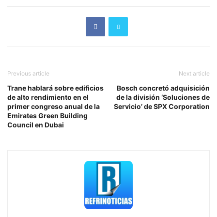
Previous article
Next article
Trane hablará sobre edificios
Bosch concretó adquisición
de alto rendimiento en el
de la división ‘Soluciones de
primer congreso anual de la
Servicio’ de SPX Corporation
Emirates Green Building
Council en Dubai