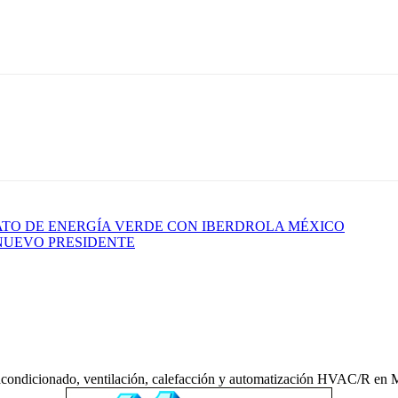
ATO DE ENERGÍA VERDE CON IBERDROLA MÉXICO
NUEVO PRESIDENTE
acondicionado, ventilación, calefacción y automatización HVAC/R en