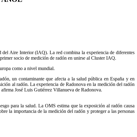
del Aire Interior (IAQ). La red combina la experiencia de diferentes
l primer socio de medición de radón en unirse al Cluster IAQ.
 Europa como a nivel mundial.
 radón, un contaminante que afecta a la salud pública en España y en
osición al radón. La experiencia de Radonova en la medición del radón
”, afirma José Luis Gutiérrez Villanueva de Radonova.
riesgo para la salud. La OMS estima que la exposición al radón causa
re la importancia de la medición del radón y proteger a las personas