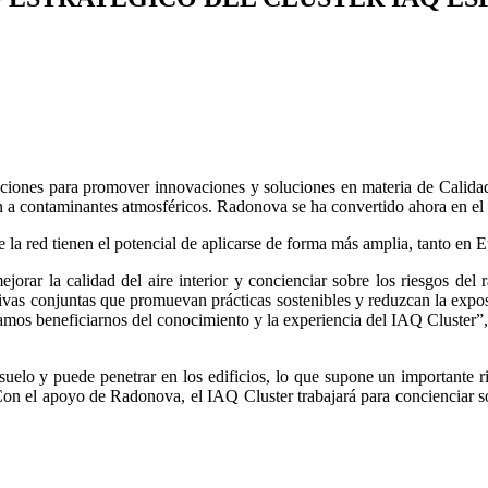
iones para promover innovaciones y soluciones en materia de Calidad 
ción a contaminantes atmosféricos. Radonova se ha convertido ahora en e
e la red tienen el potencial de aplicarse de forma más amplia, tanto en
jorar la calidad del aire interior y concienciar sobre los riesgos del
iativas conjuntas que promuevan prácticas sostenibles y reduzcan la exp
eramos beneficiarnos del conocimiento y la experiencia del IAQ Cluster
 suelo y puede penetrar en los edificios, lo que supone un importante 
n el apoyo de Radonova, el IAQ Cluster trabajará para concienciar sob