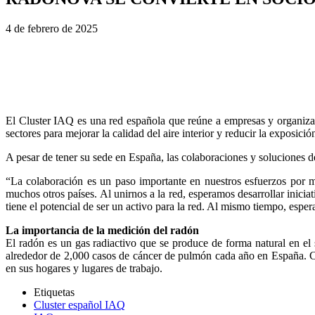
4 de febrero de 2025
El Cluster IAQ es una red española que reúne a empresas y organizac
sectores para mejorar la calidad del aire interior y reducir la exposi
A pesar de tener su sede en España, las colaboraciones y soluciones d
“La colaboración es un paso importante en nuestros esfuerzos por me
muchos otros países. Al unirnos a la red, esperamos desarrollar inic
tiene el potencial de ser un activo para la red. Al mismo tiempo, esp
La importancia de la medición del radón
El radón es un gas radiactivo que se produce de forma natural en el
alrededor de 2,000 casos de cáncer de pulmón cada año en España. Co
en sus hogares y lugares de trabajo.
Etiquetas
Cluster español IAQ