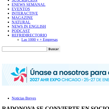
SUSCRIPCIÓN
ENEWS SEMANAL
EVENTOS
INTERACTIVE
MAGAZINE
NATURAL
NEWS IN ENGLISH
PODCAST
REFRIDIRECTORIO
Las 1000 y + Empresas
Noticias Breves
RADONOVA SE CONVIERTE EN SOCIO