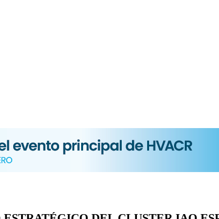
 ESTRATÉGICO DEL CLUSTER IAQ E